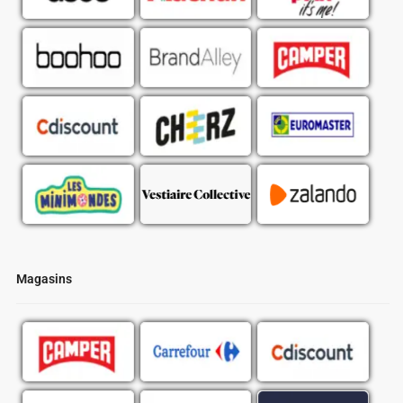
Magasins