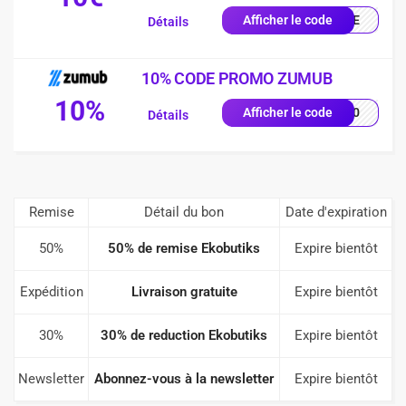
ENUE
Afficher le code
Détails
10% CODE PROMO ZUMUB
10%
F-10
Afficher le code
Détails
Remise
Détail du bon
Date d'expiration
50%
50% de remise Ekobutiks
Expire bientôt
Expédition
Livraison gratuite
Expire bientôt
30%
30% de reduction Ekobutiks
Expire bientôt
Newsletter
Abonnez-vous à la newsletter
Expire bientôt