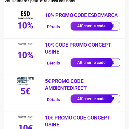
Vous aimerez peut-être aussi ces bons
10% PROMO CODE ESDEMARCA
10%
SD10
Afficher le code
Détails
10% CODE PROMO CONCEPT
USINE
10%
IN10
Afficher le code
Détails
5€ PROMO CODE
AMBIENTEDIRECT
5€
EUR5
Afficher le code
Détails
10€ PROMO CODE CONCEPT
USINE
10€