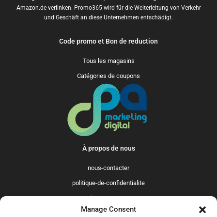
Amazon.de verlinken. Promo365 wird für die Weiterleitung von Verkehr
und Geschäft an diese Unternehmen entschädigt.
Code promo et Bon de reduction
Tous les magasins
Catégories de coupons
À propos de nous
nous-contacter
politique-de-confidentialite
qui-sommes-nous
Manage Consent
Promo365 International