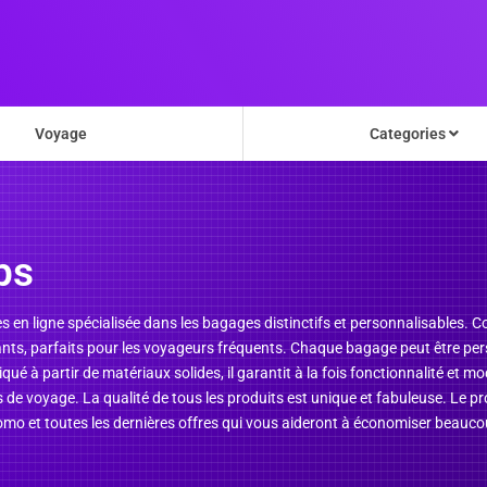
Voyage
Categories
ps
es en ligne spécialisée dans les bagages distinctifs et personnalisables. 
ts, parfaits pour les voyageurs fréquents. Chaque bagage peut être per
qué à partir de matériaux solides, il garantit à la fois fonctionnalité et m
es de voyage. La qualité de tous les produits est unique et fabuleuse. Le pr
mo et toutes les dernières offres qui vous aideront à économiser beauco