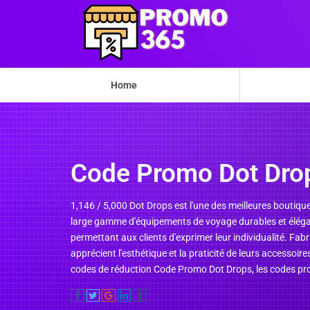
Home
Code Promo Dot Dro
1,146 / 5,000 Dot Drops est l'une des meilleures boutiqu
large gamme d'équipements de voyage durables et élégan
permettant aux clients d'exprimer leur individualité. Fabri
apprécient l'esthétique et la praticité de leurs accessoir
codes de réduction Code Promo Dot Drops, les codes pro