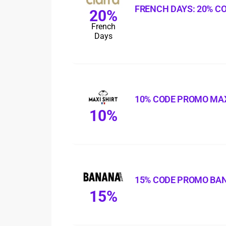
FRENCH DAYS: 20% C
20%
French
Days
10% CODE PROMO MAX
10%
15% CODE PROMO BA
15%