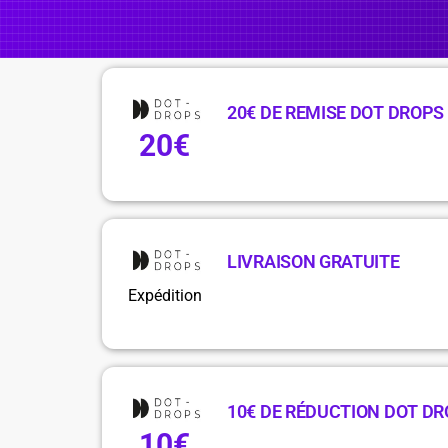
20€ DE REMISE DOT DROPS
20€
LIVRAISON GRATUITE
Expédition
10€ DE RÉDUCTION DOT D
10€