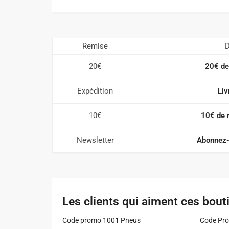
Remise
D
20€
20€ de
Expédition
Liv
10€
10€ de 
Newsletter
Abonnez-
Les clients qui aiment ces bout
Code promo 1001 Pneus
Code Pro