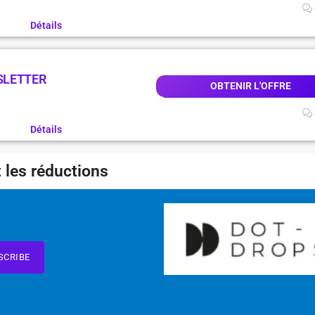
Détails
SLETTER
OBTENIR L'OFFRE
Détails
 les réductions
SCRIBE