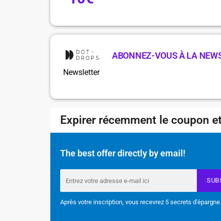
ABONNEZ-VOUS À LA NEW
Newsletter
Expirer récemment le coupon et
The best offer directly by email!
SUB
Après votre inscription, vous recevrez 5 secrets d'épargne