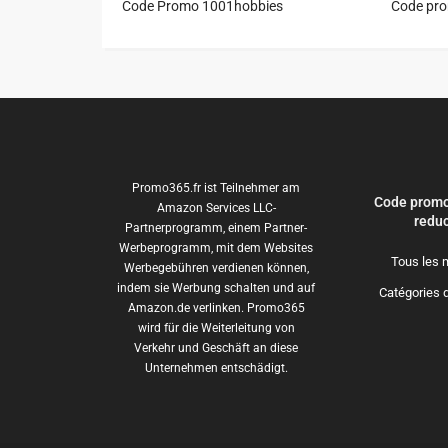
Code Promo 1001hobbies
Code pr
Promo365.fr ist Teilnehmer am
Code promo
Amazon Services LLC-
reduc
Partnerprogramm, einem Partner-
Werbeprogramm, mit dem Websites
Tous les 
Werbegebühren verdienen können,
indem sie Werbung schalten und auf
Catégories 
Amazon.de verlinken. Promo365
wird für die Weiterleitung von
Verkehr und Geschäft an diese
Unternehmen entschädigt.