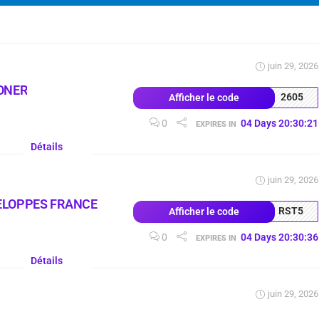
juin 29, 2026
ONER
2605
Afficher le code
0
04
Days
20
:
30
:
20
EXPIRES IN
Détails
juin 29, 2026
ELOPPES FRANCE
RST5
Afficher le code
0
04
Days
20
:
30
:
35
EXPIRES IN
Détails
juin 29, 2026