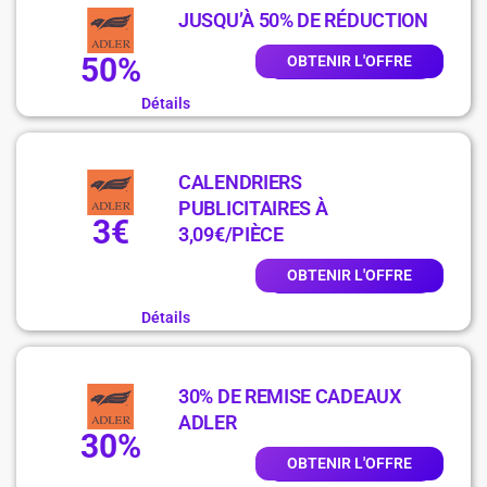
JUSQU’À 50% DE RÉDUCTION
50%
OBTENIR L'OFFRE
Détails
CALENDRIERS
PUBLICITAIRES À
3€
3,09€/PIÈCE
OBTENIR L'OFFRE
Détails
30% DE REMISE CADEAUX
ADLER
30%
OBTENIR L'OFFRE