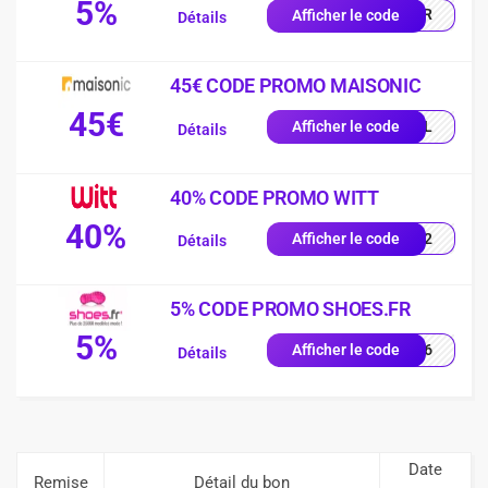
5%
SPFR
Afficher le code
Détails
45€ CODE PROMO MAISONIC
45€
LEIL
Afficher le code
Détails
40% CODE PROMO WITT
40%
2102
Afficher le code
Détails
5% CODE PROMO SHOES.FR
5%
JM26
Afficher le code
Détails
Date
Remise
Détail du bon