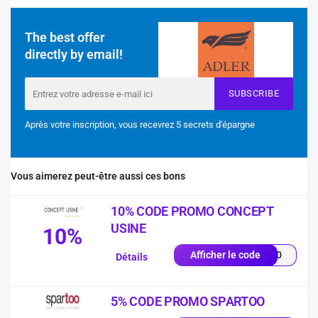
The best offer
directly by email!
SUBSCRIBE
Après votre inscription, vous recevrez 5 secrets d'épargne
Vous aimerez peut-être aussi ces bons
10% CODE PROMO CONCEPT
USINE
10%
LA10
Afficher le code
Détails
5% CODE PROMO SPARTOO