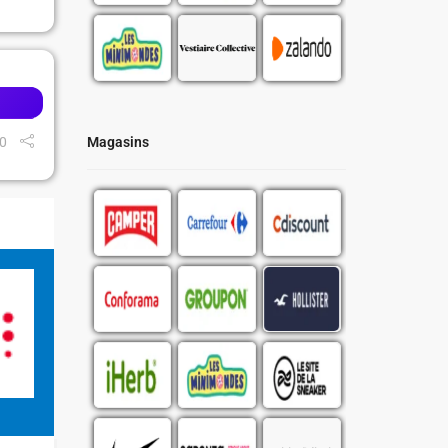
0
Magasins