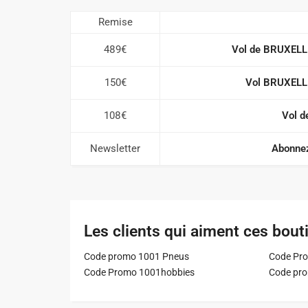
Remise
489€
Vol de BRUXEL
150€
Vol BRUXELL
108€
Vol d
Newsletter
Abonnez
Les clients qui aiment ces bout
Code promo 1001 Pneus
Code Pro
Code Promo 1001hobbies
Code pr