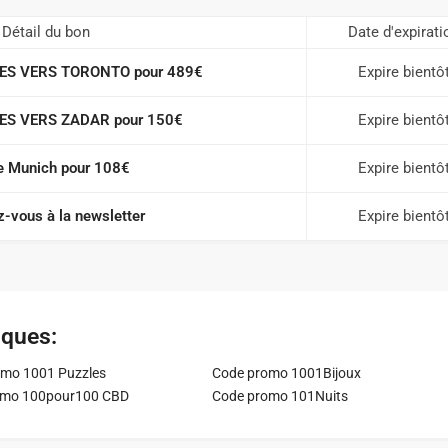
Détail du bon
Date d'expirati
LES VERS TORONTO pour 489€
Expire bientô
ES VERS ZADAR pour 150€
Expire bientô
e Munich pour 108€
Expire bientô
-vous à la newsletter
Expire bientô
iques:
mo 1001 Puzzles
Code promo 1001Bijoux
omo 100pour100 CBD
Code promo 101Nuits