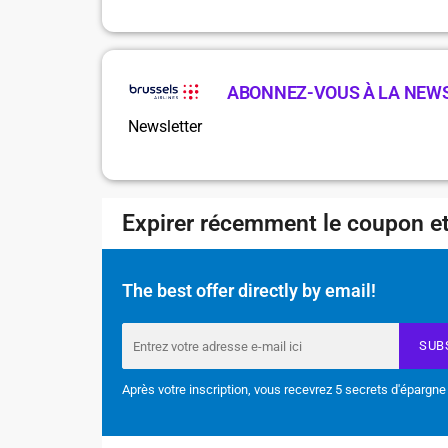
ABONNEZ-VOUS À LA NEW
Newsletter
Expirer récemment le coupon et
The best offer directly by email!
SUB
Après votre inscription, vous recevrez 5 secrets d'épargne