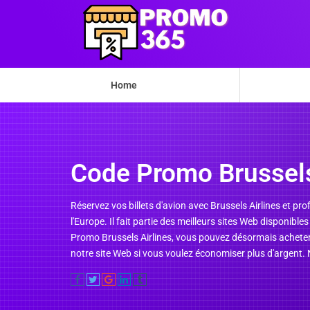
Home
Code Promo Brussels
Réservez vos billets d'avion avec Brussels Airlines et pro
l'Europe. Il fait partie des meilleurs sites Web disponibl
Promo Brussels Airlines, vous pouvez désormais acheter 
notre site Web si vous voulez économiser plus d'argent