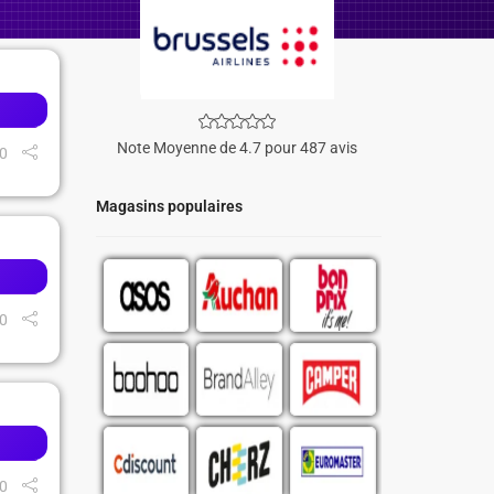
Note Moyenne de 4.7 pour 487 avis
0
Magasins populaires
0
0