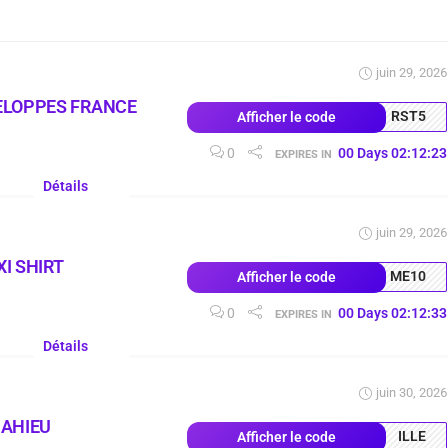
juin 29, 2026
ELOPPES FRANCE
RST5
Afficher le code
0
00
Days
02
:
12
:
22
EXPIRES IN
Détails
juin 29, 2026
I SHIRT
ME10
Afficher le code
0
00
Days
02
:
12
:
32
EXPIRES IN
Détails
juin 30, 2026
MAHIEU
ILLE
Afficher le code