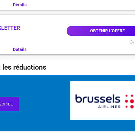
Détails
SLETTER
OBTENIR L'OFFRE
Détails
 les réductions
SCRIBE