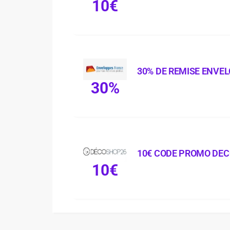
10€
30% DE REMISE ENVE
30%
10€ CODE PROMO DE
10€