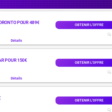
TORONTO POUR 489€
OBTENIR L'OFFRE
Détails
AR POUR 150€
OBTENIR L'OFFRE
Détails
€
OBTENIR L'OFFRE