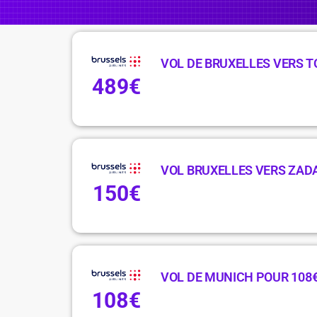
VOL DE BRUXELLES VERS 
489€
VOL BRUXELLES VERS ZAD
150€
VOL DE MUNICH POUR 108
108€