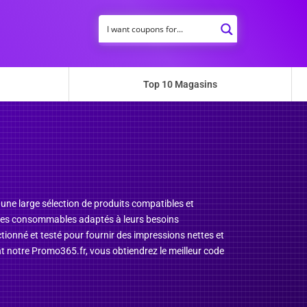
Top 10 Magasins
 une large sélection de produits compatibles et
er les consommables adaptés à leurs besoins
tionné et testé pour fournir des impressions nettes et
nt notre Promo365.fr, vous obtiendrez le meilleur code