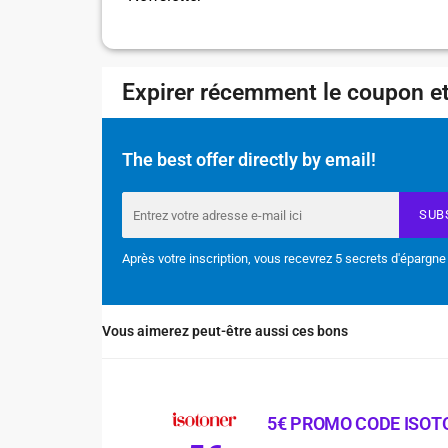
Expirer récemment le coupon et
The best offer directly by email!
SUB
Après votre inscription, vous recevrez 5 secrets d'épargne
Vous aimerez peut-être aussi ces bons
5€ PROMO CODE ISOT