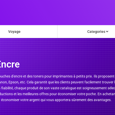
Voyage
Categories
Encre
ouches d'encre et des toners pour imprimantes à petits prix. Ils proposent
anon, Epson, etc. Cela garantit que les clients peuvent facilement trouv
 fiabilité, chaque produit de son vaste catalogue est soigneusement sélec
ductions et les meilleures offres pour économiser votre poche. En acheta
 économiser votre argent qui vous apportera sûrement des avantages.