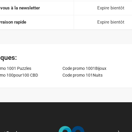
vous à la newsletter
Expire bientôt
vraison rapide
Expire bientôt
iques:
mo 1001 Puzzles
Code promo 1001Bijoux
omo 100pour100 CBD
Code promo 101Nuits