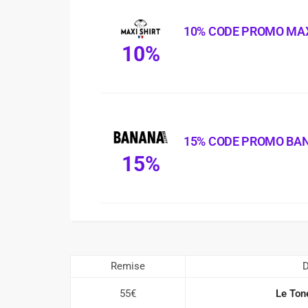
10% CODE PROMO MAX
10%
15% CODE PROMO BA
15%
Remise
D
55€
Le Ton