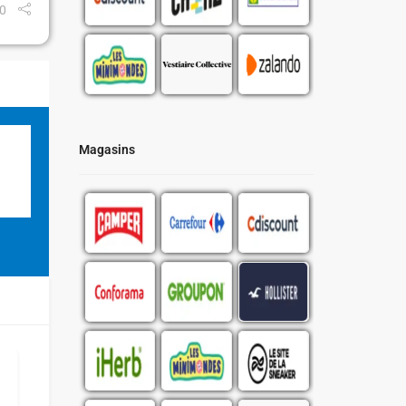
0
Magasins