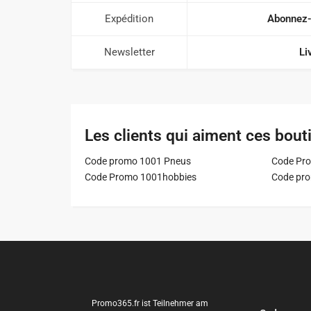
Expédition
Abonnez-
Newsletter
Li
Les clients qui aiment ces bout
Code promo 1001 Pneus
Code Pro
Code Promo 1001hobbies
Code pr
Promo365.fr ist Teilnehmer am