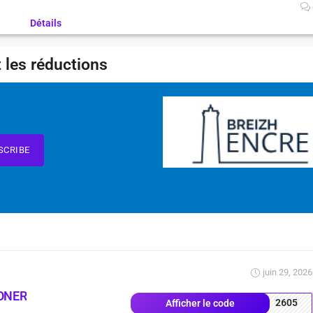
Détails
 les réductions
SCRIBE
juin 29, 2026
ONER
2605
Afficher le code