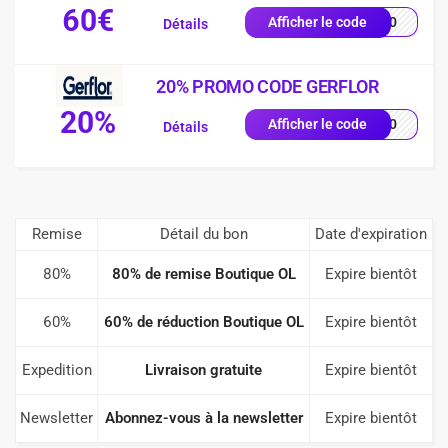
60€
AL60
Afficher le code
Détails
20% PROMO CODE GERFLOR
20%
LL20
Afficher le code
Détails
Remise
Détail du bon
Date d'expiration
80%
80% de remise Boutique OL
Expire bientôt
60%
60% de réduction Boutique OL
Expire bientôt
Expedition
Livraison gratuite
Expire bientôt
Newsletter
Abonnez-vous à la newsletter
Expire bientôt