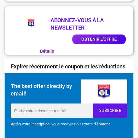
ABONNEZ-VOUS À LA
NEWSLETTER
OBTENIR L'OFFRE
Détails
Expirer récemment le coupon et les réductions
The best offer directly by
email!
SUBSCRIBE
Après votre inscription, vous recevrez 5 secrets d'épargne