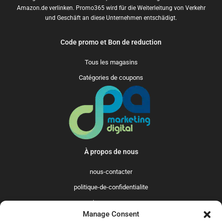
Amazon.de verlinken. Promo365 wird für die Weiterleitung von Verkehr
und Geschäft an diese Unternehmen entschädigt.
Code promo et Bon de reduction
Tous les magasins
Catégories de coupons
À propos de nous
nous-contacter
politique-de-confidentialite
qui-sommes-nous
Manage Consent
Promo365 International