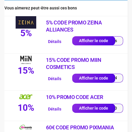
Vous aimerez peut-être aussi ces bons
5% CODE PROMO ZEINA
ALLIANCES
5%
quis
Afficher le code
Détails
15% CODE PROMO MIIN
COSMETICS
15%
MIIN
Afficher le code
Détails
10% PROMO CODE ACER
10%
VE10
Afficher le code
Détails
60€ CODE PROMO PIXMANIA