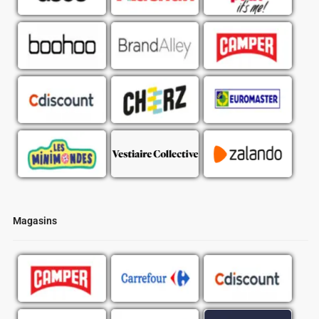
Magasins