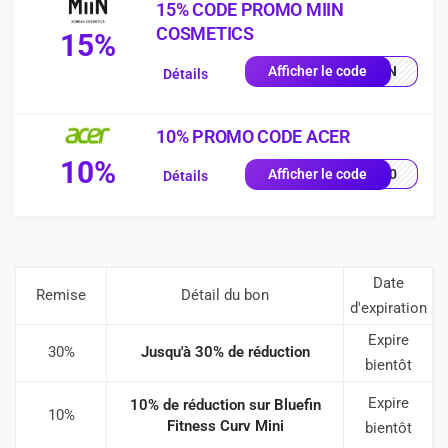
15% CODE PROMO MIIN
COSMETICS
15%
MIIN
Afficher le code
Détails
10% PROMO CODE ACER
10%
VE10
Afficher le code
Détails
Date
Remise
Détail du bon
d'expiration
Expire
30%
Jusqu'à 30% de réduction
bientôt
Expire
10% de réduction sur Bluefin
10%
Fitness Curv Mini
bientôt