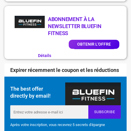
ABONNEMENT À LA
NEWSLETTER BLUEFIN
FITNESS
OBTENIR L'OFFRE
Détails
Expirer récemment le coupon et les réductions
The best offer
directly by email!
SUBSCRIBE
Après votre inscription, vous recevrez 5 secrets d'épargne