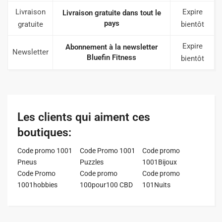
Livraison
Expire
Livraison gratuite dans tout le
pays
gratuite
bientôt
Expire
Abonnement à la newsletter
Newsletter
Bluefin Fitness
bientôt
Les clients qui aiment ces
boutiques:
Code promo 1001
Code Promo 1001
Code promo
Pneus
Puzzles
1001Bijoux
Code Promo
Code promo
Code promo
1001hobbies
100pour100 CBD
101Nuits