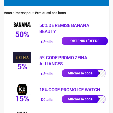
Vous aimerez peut-être aussi ces bons
50% DE REMISE BANANA
BEAUTY
50%
OBTENIR L'OFFRE
Détails
5% CODE PROMO ZEINA
ALLIANCES
5%
quis
Afficher le code
Détails
15% CODE PROMO ICE WATCH
15%
PY26
Afficher le code
Détails