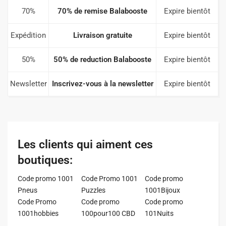
70%
70% de remise Balabooste
Expire bientôt
Expédition
Livraison gratuite
Expire bientôt
50%
50% de reduction Balabooste
Expire bientôt
Newsletter
Inscrivez-vous à la newsletter
Expire bientôt
Les clients qui aiment ces
boutiques:
Code promo 1001
Code Promo 1001
Code promo
Pneus
Puzzles
1001Bijoux
Code Promo
Code promo
Code promo
1001hobbies
100pour100 CBD
101Nuits