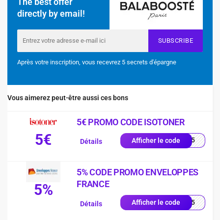
The best offer
directly by email!
SUBSCRIBE
Après votre inscription, vous recevrez 5 secrets d'épargne
Vous aimerez peut-être aussi ces bons
5€ PROMO CODE ISOTONER
5€
2605
Afficher le code
Détails
5% CODE PROMO ENVELOPPES
FRANCE
5%
RST5
Afficher le code
Détails