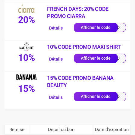
FRENCH DAYS: 20% CODE
PROMO CIARRA
20%
FD20
Afficher le code
Détails
10% CODE PROMO MAXI SHIRT
10%
ME10
Afficher le code
Détails
15% CODE PROMO BANANA
BEAUTY
15%
NA15
Afficher le code
Détails
Remise
Détail du bon
Date d'expiration