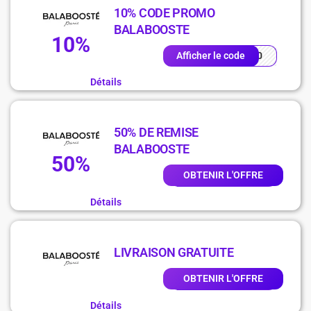
10% CODE PROMO
BALABOOSTE
10%
RD10
Afficher le code
Détails
50% DE REMISE
BALABOOSTE
50%
OBTENIR L'OFFRE
Détails
LIVRAISON GRATUITE
OBTENIR L'OFFRE
Détails