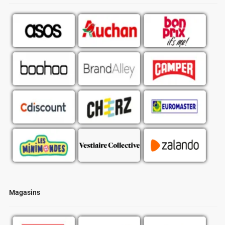
Magasins