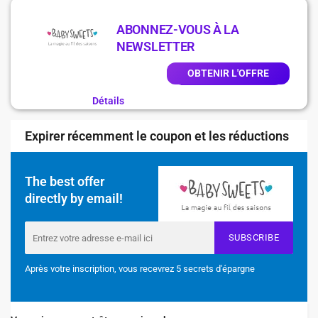
ABONNEZ-VOUS À LA
NEWSLETTER
OBTENIR L'OFFRE
Détails
Expirer récemment le coupon et les réductions
The best offer
directly by email!
SUBSCRIBE
Après votre inscription, vous recevrez 5 secrets d'épargne