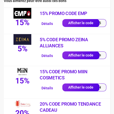
Vous aimerez peut-être aussi ces bons
15% PROMO CODE EMP
15%
es15
Afficher le code
Détails
5% CODE PROMO ZEINA
ALLIANCES
5%
quis
Afficher le code
Détails
15% CODE PROMO MIIN
COSMETICS
15%
MIIN
Afficher le code
Détails
20% CODE PROMO TENDANCE
CADEAU
20%