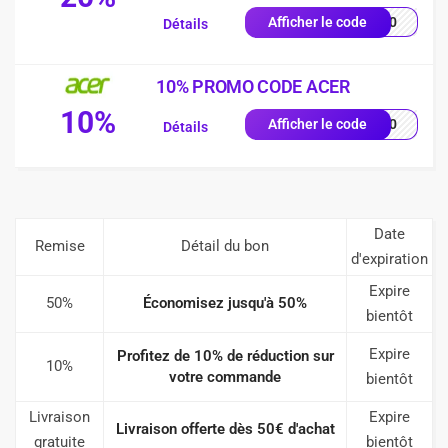
FF20
Afficher le code
Détails
10% PROMO CODE ACER
10%
VE10
Afficher le code
Détails
Date
Remise
Détail du bon
d'expiration
Expire
50%
Économisez jusqu'à 50%
bientôt
Expire
Profitez de 10% de réduction sur
10%
votre commande
bientôt
Livraison
Expire
Livraison offerte dès 50€ d'achat
gratuite
bientôt