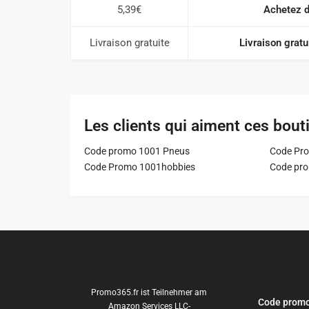
5,39€
Achetez de
Livraison gratuite
Livraison grat
Les clients qui aiment ces bout
Code promo 1001 Pneus
Code Pro
Code Promo 1001hobbies
Code pr
Promo365.fr ist Teilnehmer am
Code promo
Amazon Services LLC-