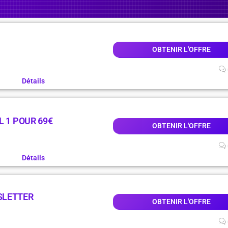
OBTENIR L'OFFRE
Détails
L 1 POUR 69€
OBTENIR L'OFFRE
Détails
SLETTER
OBTENIR L'OFFRE