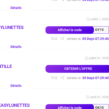
EXPIRES IN
Détails
juillet 1, 2026
SYLUNETTES
OY15
Afficher le code
0
05
Days
07
:
29
:
39
EXPIRES IN
Détails
juillet 31, 2026
NTILLE
OBTENIR L'OFFRE
0
35
Days
07
:
29
:
39
EXPIRES IN
Détails
août 31, 2026
 EASYLUNETTES
OK10
Afficher le code