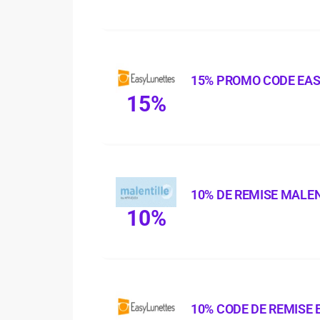
15% PROMO CODE EA
15%
10% DE REMISE MALE
10%
10% CODE DE REMISE