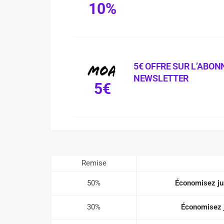
10%
5€ OFFRE SUR L’ABO
NEWSLETTER
5€
Remise
50%
Économisez jus
30%
Économisez j