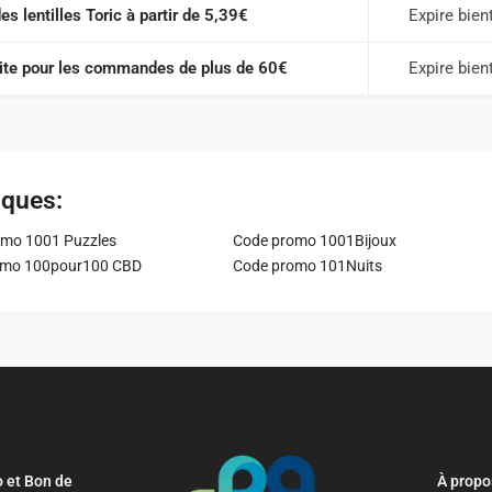
s lentilles Toric à partir de 5,39€
Expire bien
uite pour les commandes de plus de 60€
Expire bien
iques:
mo 1001 Puzzles
Code promo 1001Bijoux
omo 100pour100 CBD
Code promo 101Nuits
 et Bon de
À propo