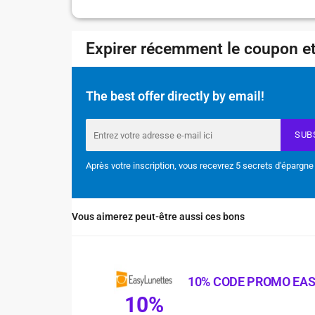
Expirer récemment le coupon et
The best offer directly by email!
SUB
Après votre inscription, vous recevrez 5 secrets d'épargne
Vous aimerez peut-être aussi ces bons
10% CODE PROMO EA
10%