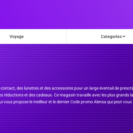
Voyage
Categories
e contact, des lunettes et des accessoires pour un large éventail de prescr
s réductions et des cadeaux. Ce magasin travaille avec les plus grands lab
 vous propose le meilleur et le dernier Code promo Alensa qui peut vous a