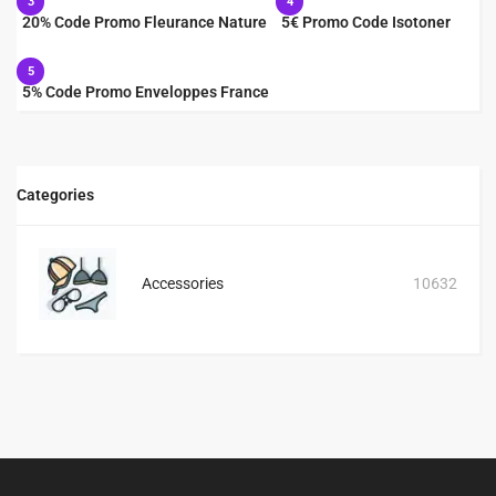
3
4
20% Code Promo Fleurance Nature
5€ Promo Code Isotoner
5
5% Code Promo Enveloppes France
Categories
Accessories
10632