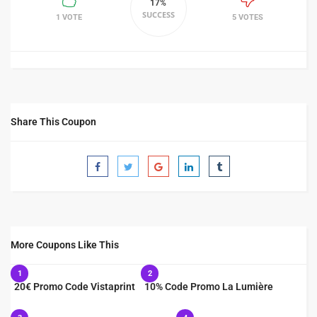
17%
SUCCESS
1 VOTE
5 VOTES
Share This Coupon
More Coupons Like This
1
2
20€ Promo Code Vistaprint
10% Code Promo La Lumière