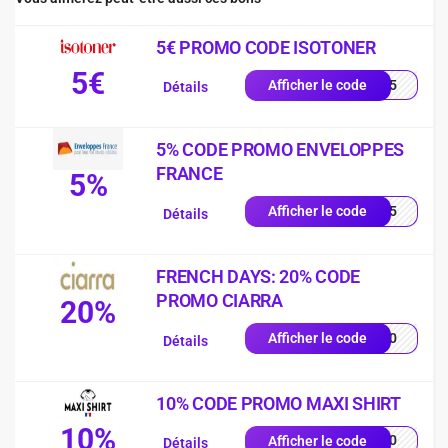
5€ PROMO CODE ISOTONER
5€
2605
Afficher le code
Détails
5% CODE PROMO ENVELOPPES
FRANCE
5%
RST5
Afficher le code
Détails
FRENCH DAYS: 20% CODE
PROMO CIARRA
20%
FD20
Afficher le code
Détails
10% CODE PROMO MAXI SHIRT
10%
ME10
Afficher le code
Détails