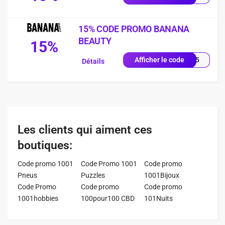
15% CODE PROMO BANANA
BEAUTY
15%
NA15
Afficher le code
Détails
Les clients qui aiment ces
boutiques:
Code promo 1001
Code Promo 1001
Code promo
Pneus
Puzzles
1001Bijoux
Code Promo
Code promo
Code promo
1001hobbies
100pour100 CBD
101Nuits