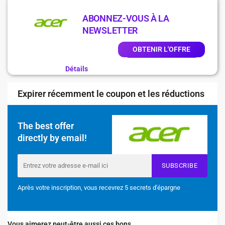
ABONNEZ-VOUS À LA
NEWSLETTER
OBTENIR L'OFFRE
Détails
Expirer récemment le coupon et les réductions
The best offer
directly by email!
SUBSCRIBE
Après votre inscription, vous recevrez 5 secrets d'épargne
Vous aimerez peut-être aussi ces bons