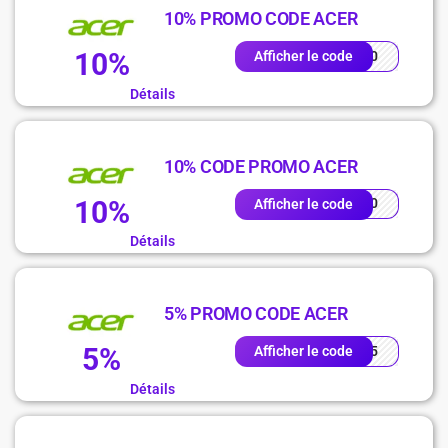
10% PROMO CODE ACER
10%
VE10
Afficher le code
Détails
10% CODE PROMO ACER
10%
ME10
Afficher le code
Détails
5% PROMO CODE ACER
5%
OME5
Afficher le code
Détails