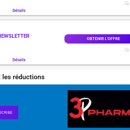
Détails
 NEWSLETTER
OBTENIR L'OFFRE
Détails
 les réductions
SCRIBE