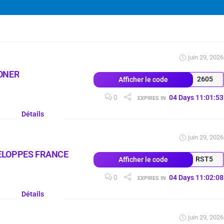
juin 29, 2026
ONER
2605
Afficher le code
0
04
Days
11
:
01
:
52
EXPIRES IN
Détails
juin 29, 2026
ELOPPES FRANCE
RST5
Afficher le code
0
04
Days
11
:
02
:
07
EXPIRES IN
Détails
juin 29, 2026