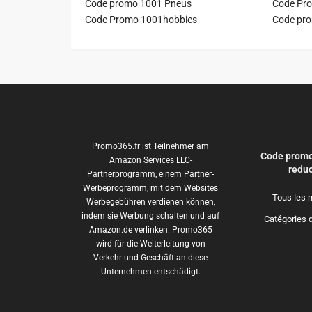
Code promo 1001 Pneus
Code Pro
Code Promo 1001hobbies
Code pr
Promo365.fr ist Teilnehmer am
Code promo
Amazon Services LLC-
reduc
Partnerprogramm, einem Partner-
Werbeprogramm, mit dem Websites
Tous les 
Werbegebühren verdienen können,
indem sie Werbung schalten und auf
Catégories 
Amazon.de verlinken. Promo365
wird für die Weiterleitung von
Verkehr und Geschäft an diese
Unternehmen entschädigt.