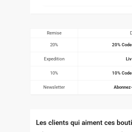
Remise
D
20%
20% Code
Expedition
Liv
10%
10% Code
Newsletter
Abonnez-
Les clients qui aiment ces bout