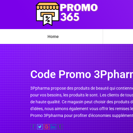
Home
Code Promo 3Pphar
3Ppharma propose des produits de beauté qui contiennent
pour vos besoins, les produits le sont. Les clients de to
de haute qualité. Ce magasin peut choisir des produits d
d'idées, nous aimons également vous offrir les remises l
Promo 3Ppharma pour profiter d'économies supplémenta