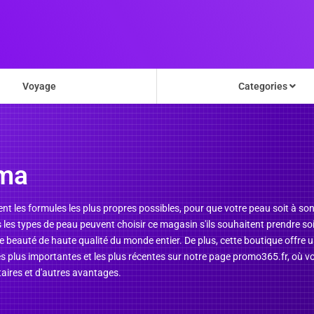
Voyage
Categories
ma
 les formules les plus propres possibles, pour que votre peau soit à son
us les types de peau peuvent choisir ce magasin s'ils souhaitent prendre s
e beauté de haute qualité du monde entier. De plus, cette boutique offre u
es plus importantes et les plus récentes sur notre page promo365.fr, où vo
ires et d'autres avantages.