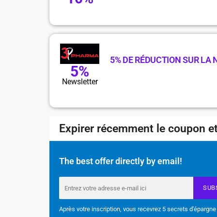
5% DE RÉDUCTION SUR LA
5%
Newsletter
Expirer récemment le coupon et
The best offer directly by email!
SUB
Après votre inscription, vous recevrez 5 secrets d'épargne