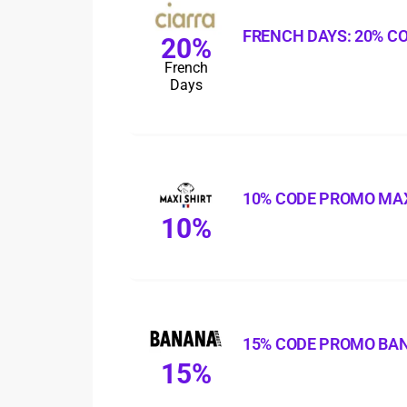
FRENCH DAYS: 20% C
20%
French
Days
10% CODE PROMO MAX
10%
15% CODE PROMO BA
15%