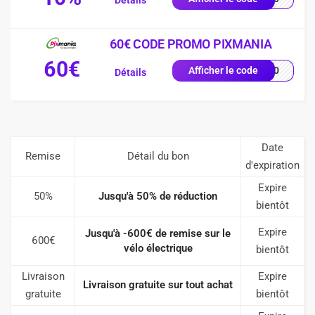
Détails
60€ CODE PROMO PIXMANIA
60€
AL60
Afficher le code
Détails
Date
Remise
Détail du bon
d'expiration
Expire
50%
Jusqu'à 50% de réduction
bientôt
Expire
Jusqu'à -600€ de remise sur le
600€
vélo électrique
bientôt
Livraison
Expire
Livraison gratuite sur tout achat
gratuite
bientôt