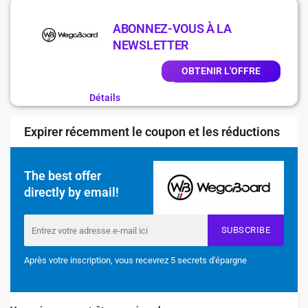
ABONNEZ-VOUS À LA
NEWSLETTER
OBTENIR L'OFFRE
Détails
Expirer récemment le coupon et les réductions
The best offer
directly by email!
SUBSCRIBE
Après votre inscription, vous recevrez 5 secrets d'épargne