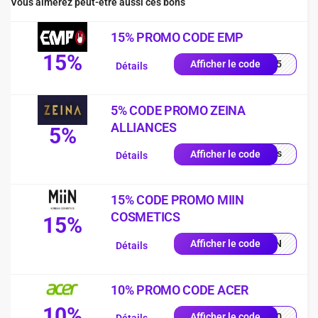
Vous aimerez peut-être aussi ces bons
15% PROMO CODE EMP
15%
es15
Afficher le code
Détails
5% CODE PROMO ZEINA
ALLIANCES
5%
quis
Afficher le code
Détails
15% CODE PROMO MIIN
COSMETICS
15%
MIIN
Afficher le code
Détails
10% PROMO CODE ACER
10%
VE10
Afficher le code