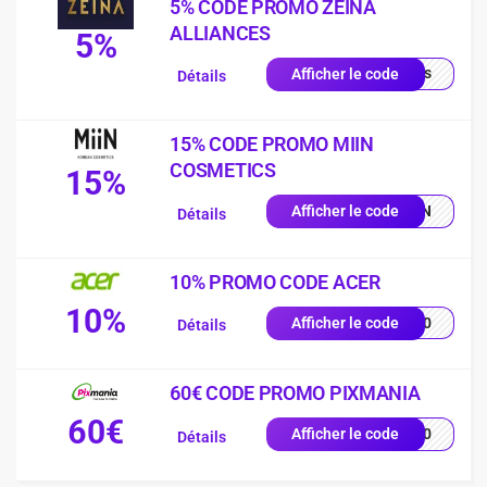
5% CODE PROMO ZEINA
ALLIANCES
5%
quis
Afficher le code
Détails
15% CODE PROMO MIIN
COSMETICS
15%
MIIN
Afficher le code
Détails
10% PROMO CODE ACER
10%
VE10
Afficher le code
Détails
60€ CODE PROMO PIXMANIA
60€
AL60
Afficher le code
Détails