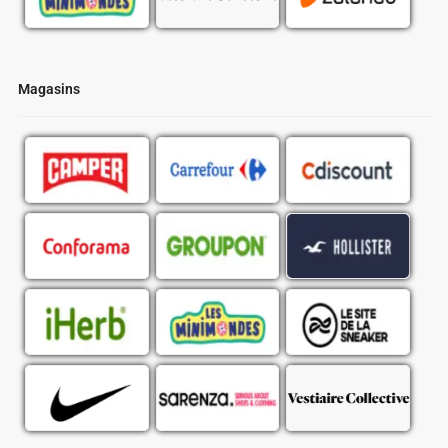
Magasins