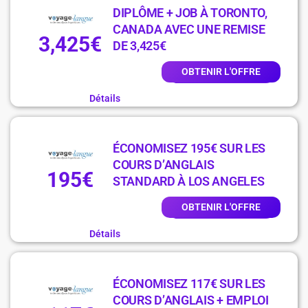
DIPLÔME + JOB À TORONTO,
CANADA AVEC UNE REMISE
3,425€
DE 3,425€
OBTENIR L'OFFRE
Détails
ÉCONOMISEZ 195€ SUR LES
COURS D’ANGLAIS
195€
STANDARD À LOS ANGELES
OBTENIR L'OFFRE
Détails
ÉCONOMISEZ 117€ SUR LES
COURS D’ANGLAIS + EMPLOI