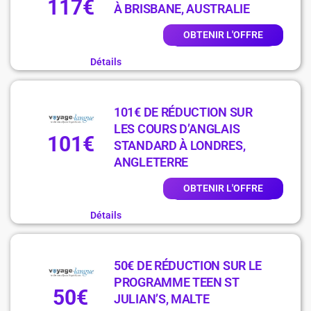
117€
À BRISBANE, AUSTRALIE
OBTENIR L'OFFRE
Détails
101€ DE RÉDUCTION SUR
LES COURS D’ANGLAIS
101€
STANDARD À LONDRES,
ANGLETERRE
OBTENIR L'OFFRE
Détails
50€ DE RÉDUCTION SUR LE
PROGRAMME TEEN ST
50€
JULIAN’S, MALTE