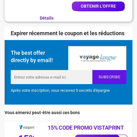
OBTENIR L'OFFRE
Détails
Expirer récemment le coupon et les réductions
The best offer
directly by email!
SUBSCRIBE
Après votre inscription, vous recevrez 5 secrets d'épargne
Vous aimerez peut-être aussi ces bons
15% CODE PROMO VISTAPRINT