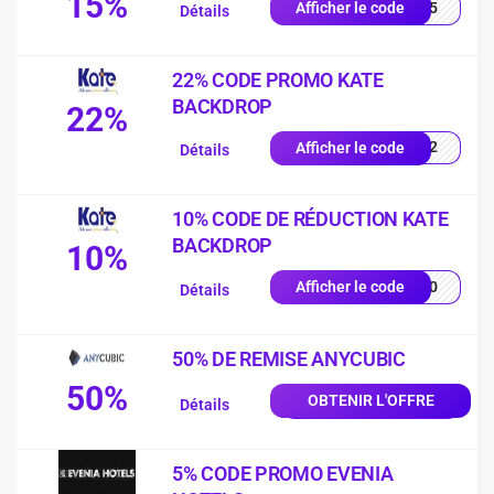
15%
AU15
Afficher le code
Détails
22% CODE PROMO KATE
BACKDROP
22%
UE22
Afficher le code
Détails
10% CODE DE RÉDUCTION KATE
BACKDROP
10%
ER10
Afficher le code
Détails
50% DE REMISE ANYCUBIC
50%
OBTENIR L'OFFRE
Détails
5% CODE PROMO EVENIA