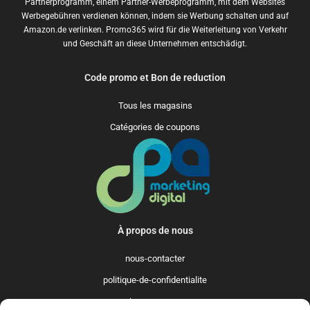
Partnerprogramm, einem Partner-Werbeprogramm, mit dem Websites
Werbegebühren verdienen können, indem sie Werbung schalten und auf
Amazon.de verlinken. Promo365 wird für die Weiterleitung von Verkehr
und Geschäft an diese Unternehmen entschädigt.
Code promo et Bon de reduction
Tous les magasins
Catégories de coupons
À propos de nous
nous-contacter
politique-de-confidentialite
qui-sommes-nous