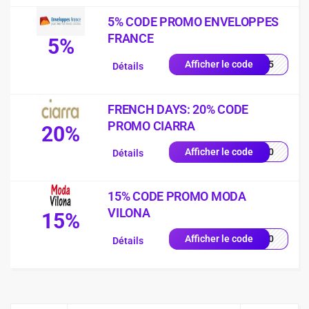
5% CODE PROMO ENVELOPPES
FRANCE
5%
RST5
Afficher le code
Détails
FRENCH DAYS: 20% CODE
PROMO CIARRA
20%
FD20
Afficher le code
Détails
15% CODE PROMO MODA
VILONA
15%
8040
Afficher le code
Détails