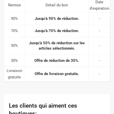
Date
Remise
Détail du bon
d'expiration
90%
Jusqu’à 90% de réduction.
-
70%
Jusqu’à 70% de réduction.
-
Jusqu’à 50% de réduction sur les
50%
-
articles sélectionnés.
30%
Offre de réduction de 30%.
-
Livraison
Offre de livraison gratuite.
-
gratuite
Les clients qui aiment ces
boutiques: