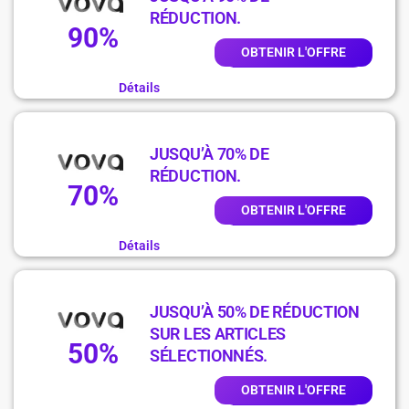
RÉDUCTION.
90%
OBTENIR L'OFFRE
Détails
JUSQU’À 70% DE
RÉDUCTION.
70%
OBTENIR L'OFFRE
Détails
JUSQU’À 50% DE RÉDUCTION
SUR LES ARTICLES
50%
SÉLECTIONNÉS.
OBTENIR L'OFFRE