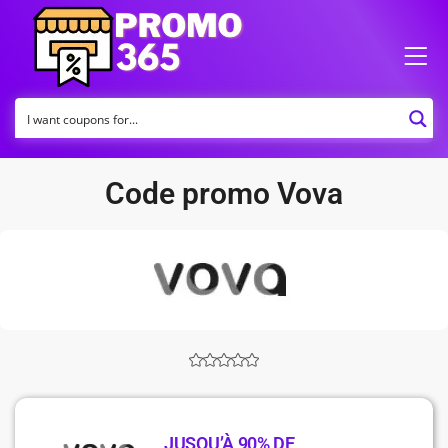
Code promo Vova
JUSQU’À 90% DE