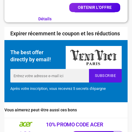
OBTENIR L'OFFRE
Détails
Expirer récemment le coupon et les réductions
The best offer
directly by email!
SUBSCRIBE
Après votre inscription, vous recevrez 5 secrets d'épargne
Vous aimerez peut-être aussi ces bons
10% PROMO CODE ACER