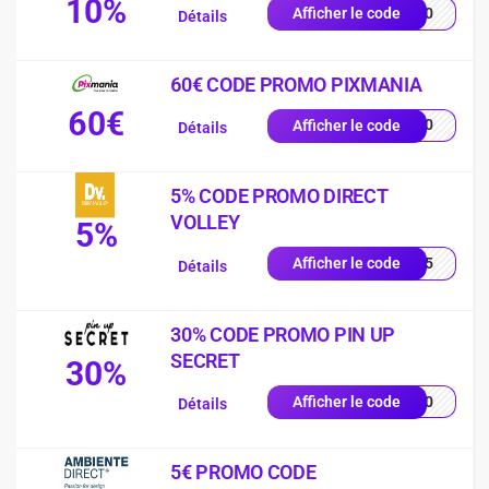
10%
VE10
Afficher le code
Détails
60€ CODE PROMO PIXMANIA
60€
AL60
Afficher le code
Détails
5% CODE PROMO DIRECT
VOLLEY
5%
LEY5
Afficher le code
Détails
30% CODE PROMO PIN UP
SECRET
30%
UP30
Afficher le code
Détails
5€ PROMO CODE