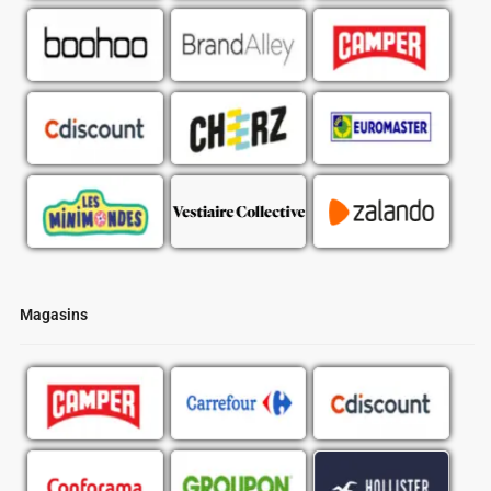
Magasins