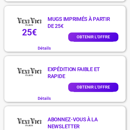
MUGS IMPRIMÉS À PARTIR
DE 25€
25€
OBTENIR L'OFFRE
Détails
EXPÉDITION FAIBLE ET
RAPIDE
OBTENIR L'OFFRE
Détails
ABONNEZ-VOUS À LA
NEWSLETTER