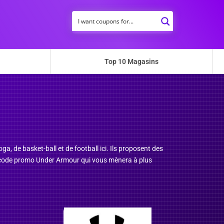
Top 10 Magasins
a, de basket-ball et de football ici. Ils proposent des
e code promo Under Armour qui vous mènera à plus