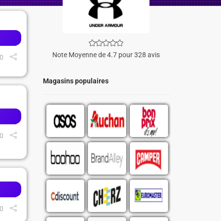
Note Moyenne de 4.7 pour 328 avis
0
Magasins populaires
0
0