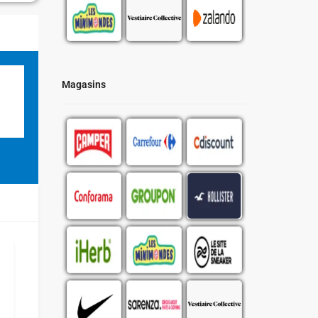
Magasins