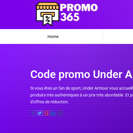
Home
Code promo Under 
Si vous êtes un fan de sport, Under Armour vous accueille 
produits très authentiques à un prix très abordable. 
d'offres de réduction.