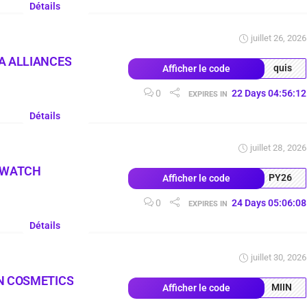
Détails
juillet 26, 2026
A ALLIANCES
quis
Afficher le code
0
22
Days
04
:
56
:
11
EXPIRES IN
Détails
juillet 28, 2026
 WATCH
PY26
Afficher le code
0
24
Days
05
:
06
:
07
EXPIRES IN
Détails
juillet 30, 2026
N COSMETICS
MIIN
Afficher le code