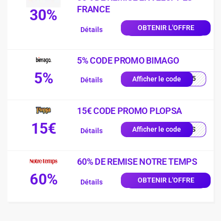
FRANCE
30%
OBTENIR L'OFFRE
Détails
5% CODE PROMO BIMAGO
5%
TRA5
Afficher le code
Détails
15€ CODE PROMO PLOPSA
15€
EALS
Afficher le code
Détails
60% DE REMISE NOTRE TEMPS
60%
OBTENIR L'OFFRE
Détails