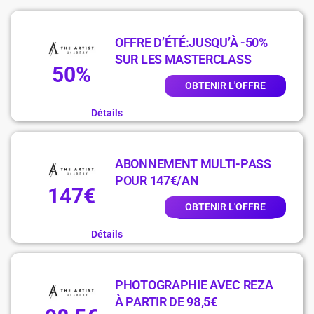
OFFRE D’ÉTÉ:JUSQU’À -50%
SUR LES MASTERCLASS
50%
OBTENIR L'OFFRE
Détails
ABONNEMENT MULTI-PASS
POUR 147€/AN
147€
OBTENIR L'OFFRE
Détails
PHOTOGRAPHIE AVEC REZA
À PARTIR DE 98,5€