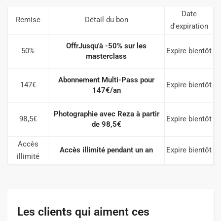
Date
Remise
Détail du bon
d'expiration
OffrJusqu'à -50% sur les
50%
Expire bientôt
masterclass
Abonnement Multi-Pass pour
147€
Expire bientôt
147€/an
Photographie avec Reza à partir
98,5€
Expire bientôt
de 98,5€
Accès
Accès illimité pendant un an
Expire bientôt
illimité
Les clients qui aiment ces