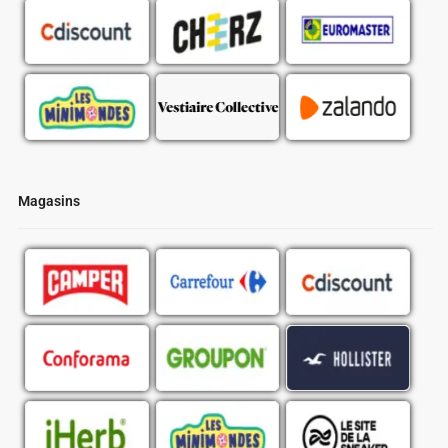
Magasins