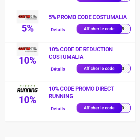
5% PROMO CODE COSTUMALIA
5%
RTT5
Afficher le code
Détails
10% CODE DE REDUCTION
COSTUMALIA
10%
RW10
Afficher le code
Détails
10% CODE PROMO DIRECT
RUNNING
10%
TE10
Afficher le code
Détails