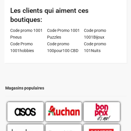
Les clients qui aiment ces
boutiques:
Code promo 1001
Code Promo 1001
Code promo
Pneus
Puzzles
1001Bijoux
Code Promo
Code promo
Code promo
1001hobbies
100pour100 CBD
101Nuits
Magasins populaires