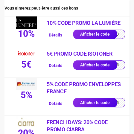
Vous aimerez peut-être aussi ces bons
10% CODE PROMO LA LUMIÈRE
10%
YS10
Afficher le code
Détails
5€ PROMO CODE ISOTONER
5€
2605
Afficher le code
Détails
5% CODE PROMO ENVELOPPES
FRANCE
5%
RST5
Afficher le code
Détails
FRENCH DAYS: 20% CODE
PROMO CIARRA
20%