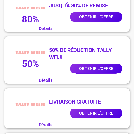
JUSQU’À 80% DE REMISE
80%
OBTENIR L'OFFRE
Détails
50% DE RÉDUCTION TALLY
WEIJL
50%
OBTENIR L'OFFRE
Détails
LIVRAISON GRATUITE
OBTENIR L'OFFRE
Détails