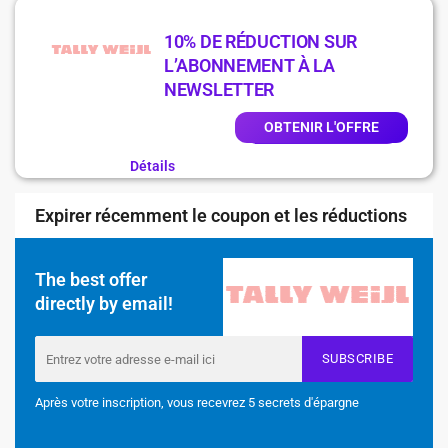
10% DE RÉDUCTION SUR
L’ABONNEMENT À LA
NEWSLETTER
OBTENIR L'OFFRE
Détails
Expirer récemment le coupon et les réductions
The best offer
directly by email!
SUBSCRIBE
Après votre inscription, vous recevrez 5 secrets d'épargne