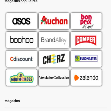
Magasins populaires
Magasins