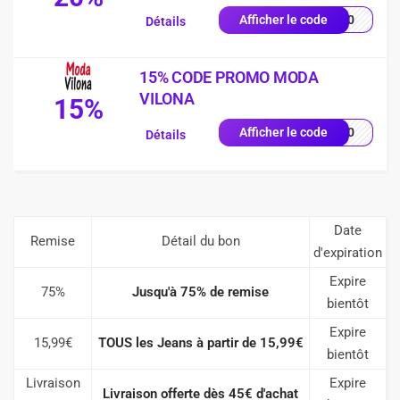
FD20
Afficher le code
Détails
15% CODE PROMO MODA
VILONA
15%
8040
Afficher le code
Détails
Date
Remise
Détail du bon
d'expiration
Expire
75%
Jusqu'à 75% de remise
bientôt
Expire
15,99€
TOUS les Jeans à partir de 15,99€
bientôt
Livraison
Expire
Livraison offerte dès 45€ d'achat