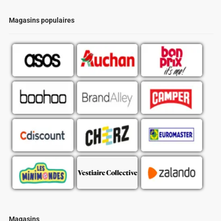
Magasins populaires
Magasins