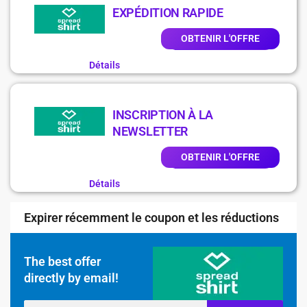
EXPÉDITION RAPIDE
OBTENIR L'OFFRE
Détails
INSCRIPTION À LA
NEWSLETTER
OBTENIR L'OFFRE
Détails
Expirer récemment le coupon et les réductions
The best offer
directly by email!