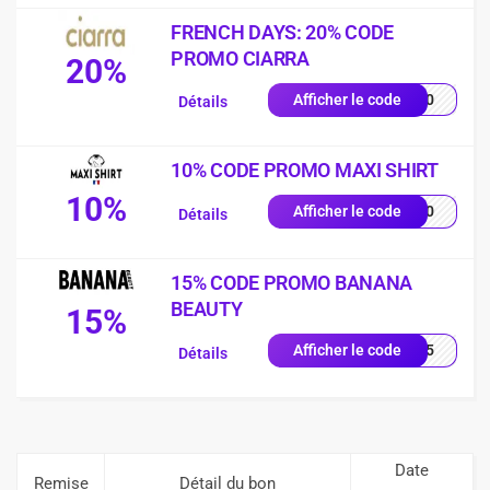
FRENCH DAYS: 20% CODE
PROMO CIARRA
20%
FD20
Afficher le code
Détails
10% CODE PROMO MAXI SHIRT
10%
ME10
Afficher le code
Détails
15% CODE PROMO BANANA
BEAUTY
15%
NA15
Afficher le code
Détails
Date
Remise
Détail du bon