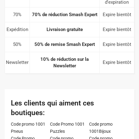
d'expiration
70%
70% de réduction Smash Expert
Expire bientôt
Expédition
Livraison gratuite
Expire bientôt
50%
50% de remise Smash Expert
Expire bientôt
10% de réduction sur la
Newsletter
Expire bientôt
Newsletter
Les clients qui aiment ces
boutiques:
Code promo 1001
Code Promo 1001
Code promo
Pneus
Puzzles
1001Bijoux
Code Promo
Code promo
Code promo