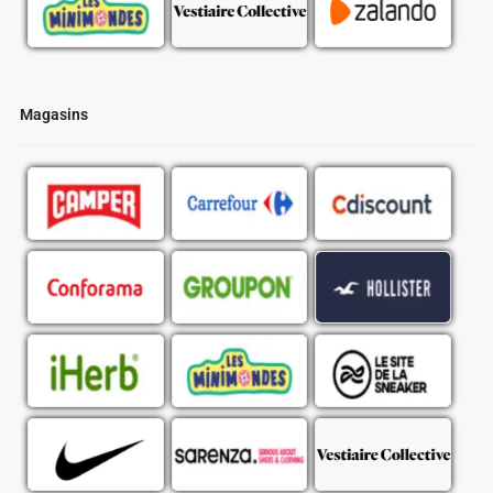
Magasins