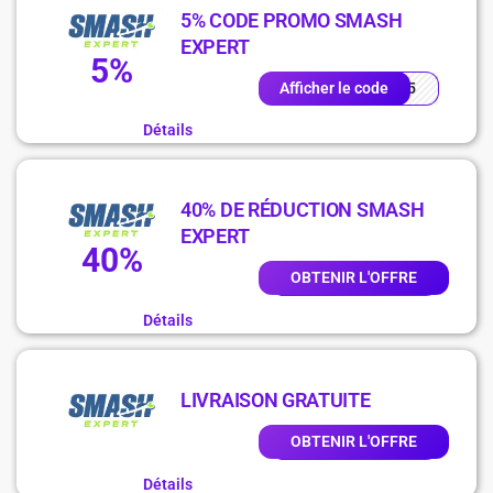
5% CODE PROMO SMASH
EXPERT
5%
ASH5
Afficher le code
Détails
40% DE RÉDUCTION SMASH
EXPERT
40%
OBTENIR L'OFFRE
Détails
LIVRAISON GRATUITE
OBTENIR L'OFFRE
Détails