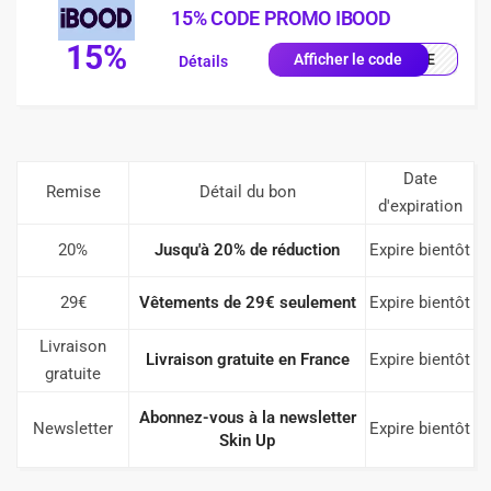
15% CODE PROMO IBOOD
15%
IQUE
Afficher le code
Détails
Date
Remise
Détail du bon
d'expiration
20%
Jusqu'à 20% de réduction
Expire bientôt
29€
Vêtements de 29€ seulement
Expire bientôt
Livraison
Livraison gratuite en France
Expire bientôt
gratuite
Abonnez-vous à la newsletter
Newsletter
Expire bientôt
Skin Up