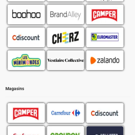
Magasins