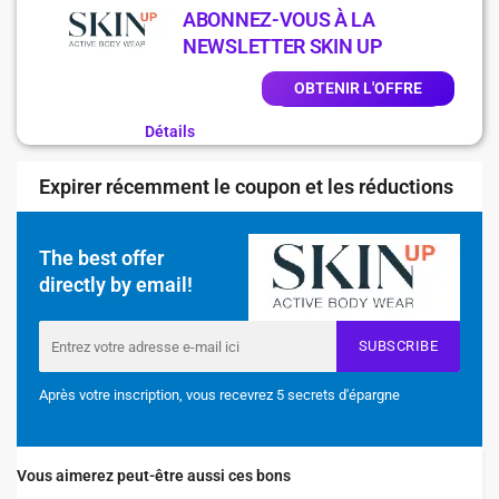
ABONNEZ-VOUS À LA
NEWSLETTER SKIN UP
OBTENIR L'OFFRE
Détails
Expirer récemment le coupon et les réductions
The best offer
directly by email!
SUBSCRIBE
Après votre inscription, vous recevrez 5 secrets d'épargne
Vous aimerez peut-être aussi ces bons