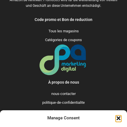
Amazon.de verlinken. Promo365 wird für die Weiterleitung von Verkehr
und Geschäft an diese Unternehmen entschädigt.
Code promo et Bon de reduction
Tous les magasins
Catégories de coupons
À propos de nous
nous-contacter
politique-de-confidentialite
qui-sommes-nous
Manage Consent
Promo365 International