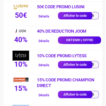
50€ CODE PROMO LUSINI
50€
0-FR
Afficher le code
Détails
40% DE REDUCTION JOOM
40%
OBTENIR L'OFFRE
Détails
10% CODE PROMO LYTESS
10%
SS10
Afficher le code
Détails
15% CODE PROMO CHAMPION
DIRECT
15%
UE15
Afficher le code
Détails