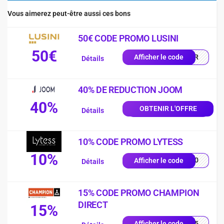
Vous aimerez peut-être aussi ces bons
50€ CODE PROMO LUSINI
50€
0-FR
Afficher le code
Détails
40% DE REDUCTION JOOM
40%
OBTENIR L'OFFRE
Détails
10% CODE PROMO LYTESS
10%
SS10
Afficher le code
Détails
15% CODE PROMO CHAMPION
DIRECT
15%
UE15
Afficher le code