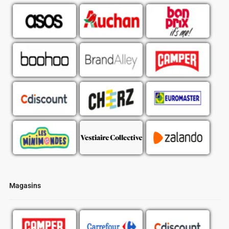
Magasins