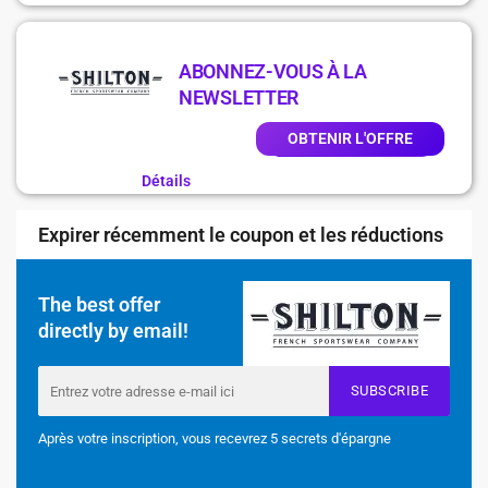
ABONNEZ-VOUS À LA
NEWSLETTER
OBTENIR L'OFFRE
Détails
Expirer récemment le coupon et les réductions
The best offer
directly by email!
SUBSCRIBE
Après votre inscription, vous recevrez 5 secrets d'épargne