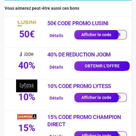
Vous aimerez peut-être aussi ces bons
50€ CODE PROMO LUSINI
50€
0-FR
Afficher le code
Détails
40% DE REDUCTION JOOM
40%
OBTENIR L'OFFRE
Détails
10% CODE PROMO LYTESS
10%
SS10
Afficher le code
Détails
15% CODE PROMO CHAMPION
DIRECT
15%
UE15
Afficher le code