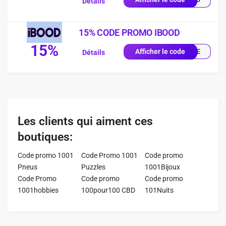
Détails
15% CODE PROMO IBOOD
15%
IQUE
Afficher le code
Détails
Les clients qui aiment ces
boutiques:
Code promo 1001
Code Promo 1001
Code promo
Pneus
Puzzles
1001Bijoux
Code Promo
Code promo
Code promo
1001hobbies
100pour100 CBD
101Nuits