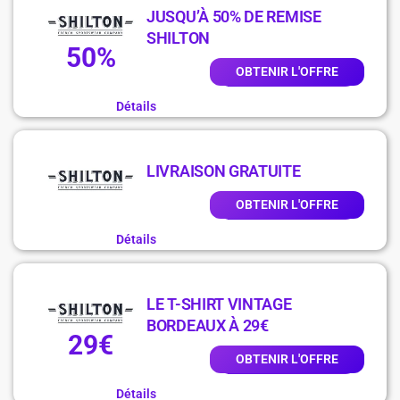
JUSQU’À 50% DE REMISE
SHILTON
50%
OBTENIR L'OFFRE
Détails
LIVRAISON GRATUITE
OBTENIR L'OFFRE
Détails
LE T-SHIRT VINTAGE
BORDEAUX À 29€
29€
OBTENIR L'OFFRE
Détails