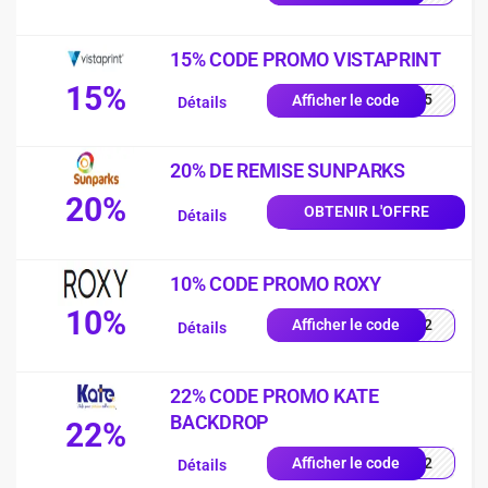
15% CODE PROMO VISTAPRINT
15%
AU15
Afficher le code
Détails
20% DE REMISE SUNPARKS
20%
OBTENIR L'OFFRE
Détails
10% CODE PROMO ROXY
10%
D942
Afficher le code
Détails
22% CODE PROMO KATE
BACKDROP
22%
UE22
Afficher le code
Détails