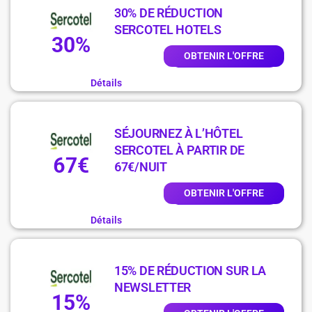
30% DE RÉDUCTION
SERCOTEL HOTELS
30%
OBTENIR L'OFFRE
Détails
SÉJOURNEZ À L’HÔTEL
SERCOTEL À PARTIR DE
67€
67€/NUIT
OBTENIR L'OFFRE
Détails
15% DE RÉDUCTION SUR LA
NEWSLETTER
15%