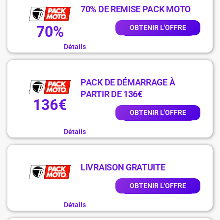
70% DE REMISE PACK MOTO
70%
OBTENIR L'OFFRE
Détails
PACK DE DÉMARRAGE À
PARTIR DE 136€
136€
OBTENIR L'OFFRE
Détails
LIVRAISON GRATUITE
OBTENIR L'OFFRE
Détails