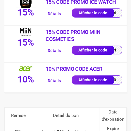
15% CODE PROMO ICE WATCH
15%
PY26
Afficher le code
Détails
15% CODE PROMO MIIN
COSMETICS
15%
MIIN
Afficher le code
Détails
10% PROMO CODE ACER
10%
VE10
Afficher le code
Détails
Date
Remise
Détail du bon
d'expiration
Expire