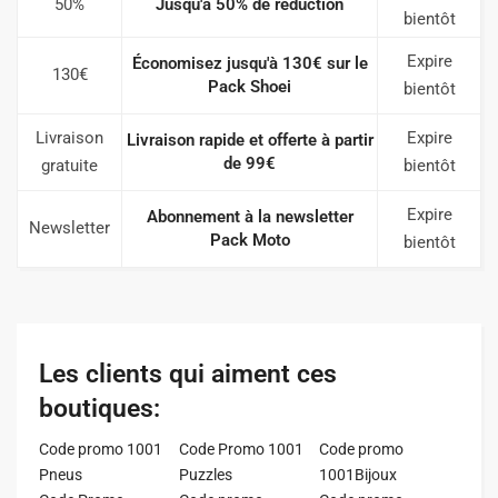
50%
Jusqu'à 50% de réduction
bientôt
Expire
Économisez jusqu'à 130€ sur le
130€
Pack Shoei
bientôt
Livraison
Expire
Livraison rapide et offerte à partir
de 99€
gratuite
bientôt
Expire
Abonnement à la newsletter
Newsletter
Pack Moto
bientôt
Les clients qui aiment ces
boutiques:
Code promo 1001
Code Promo 1001
Code promo
Pneus
Puzzles
1001Bijoux