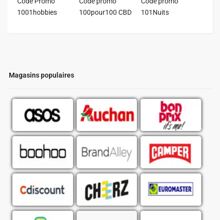
Code Promo
Code promo
Code promo
1001hobbies
100pour100 CBD
101Nuits
Magasins populaires