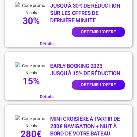
JUSQU’À 30% DE RÉDUCTION
SUR LES OFFRES DE
30%
DERNIÈRE MINUTE
OBTENIR L'OFFRE
Détails
EARLY BOOKING 2023
JUSQU’À 15% DE RÉDUCTION
15%
OBTENIR L'OFFRE
Détails
MINI CROISIÈRE À PARTIR DE
280€ NAVIGATION + NUIT À
280€
BORD DE VOTRE BATEAU