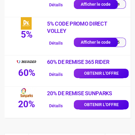
quis
Afficher le code
Détails
5% CODE PROMO DIRECT
VOLLEY
5%
LEY5
Afficher le code
Détails
60% DE REMISE 365 RIDER
60%
OBTENIR L'OFFRE
Détails
20% DE REMISE SUNPARKS
20%
OBTENIR L'OFFRE
Détails