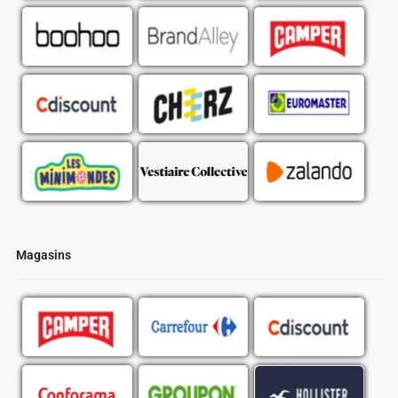
Magasins