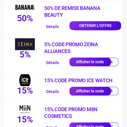
50% DE REMISE BANANA
BEAUTY
50%
OBTENIR L'OFFRE
Détails
5% CODE PROMO ZEINA
ALLIANCES
5%
quis
Afficher le code
Détails
15% CODE PROMO ICE WATCH
15%
PY26
Afficher le code
Détails
15% CODE PROMO MIIN
COSMETICS
15%
MIIN
Afficher le code