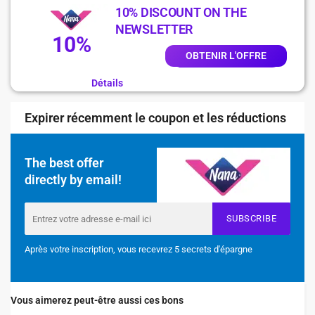
10% DISCOUNT ON THE
NEWSLETTER
10%
OBTENIR L'OFFRE
Détails
Expirer récemment le coupon et les réductions
The best offer
directly by email!
SUBSCRIBE
Après votre inscription, vous recevrez 5 secrets d'épargne
Vous aimerez peut-être aussi ces bons