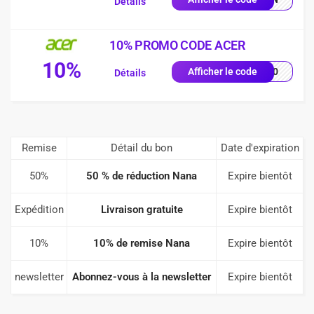
Détails
10% PROMO CODE ACER
10%
VE10
Afficher le code
Détails
Remise
Détail du bon
Date d'expiration
50%
50 % de réduction Nana
Expire bientôt
Expédition
Livraison gratuite
Expire bientôt
10%
10% de remise Nana
Expire bientôt
newsletter
Abonnez-vous à la newsletter
Expire bientôt