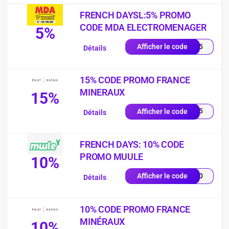
FRENCH DAYSL:5% PROMO
CODE MDA ELECTROMENAGER
5%
NCH5
Afficher le code
Détails
15% CODE PROMO FRANCE
MINERAUX
15%
FT15
Afficher le code
Détails
FRENCH DAYS: 10% CODE
PROMO MUULE
10%
CH10
Afficher le code
Détails
10% CODE PROMO FRANCE
MINÉRAUX
10%