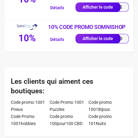
COME
Afficher le code
Détails
10% CODE PROMO SOMNISHOP
10%
p-10
Afficher le code
Détails
Les clients qui aiment ces
boutiques:
Code promo 1001
Code Promo 1001
Code promo
Pneus
Puzzles
1001Bijoux
Code Promo
Code promo
Code promo
1001hobbies
100pour100 CBD
101Nuits