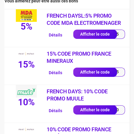
Vous aimerez peut-être aussi ces bons
FRENCH DAYSL:5% PROMO
CODE MDA ELECTROMENAGER
5%
NCH5
Afficher le code
Détails
15% CODE PROMO FRANCE
MINERAUX
15%
FT15
Afficher le code
Détails
FRENCH DAYS: 10% CODE
PROMO MUULE
10%
CH10
Afficher le code
Détails
10% CODE PROMO FRANCE