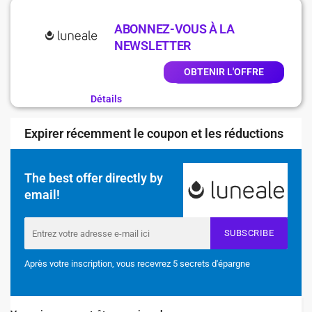
ABONNEZ-VOUS À LA
NEWSLETTER
OBTENIR L'OFFRE
Détails
Expirer récemment le coupon et les réductions
The best offer directly by
email!
SUBSCRIBE
Après votre inscription, vous recevrez 5 secrets d'épargne