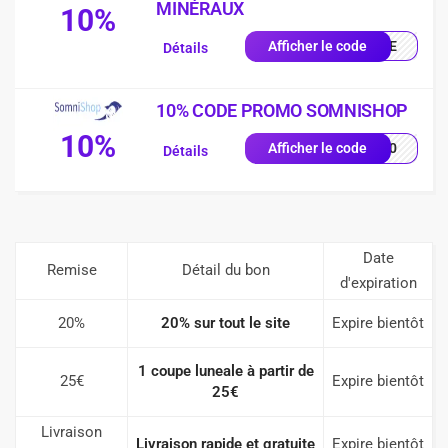
MINÉRAUX
10%
COME
Afficher le code
Détails
10% CODE PROMO SOMNISHOP
10%
p-10
Afficher le code
Détails
Date
Remise
Détail du bon
d'expiration
20%
20% sur tout le site
Expire bientôt
1 coupe luneale à partir de
25€
Expire bientôt
25€
Livraison
Livraison rapide et gratuite
Expire bientôt