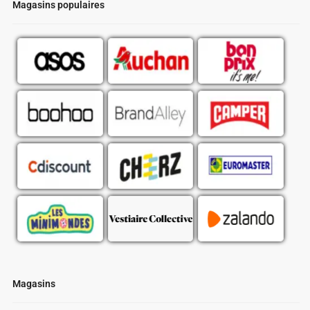
Magasins populaires
Magasins