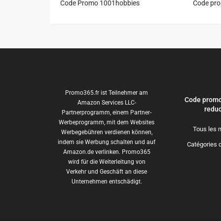
Code Promo 1001hobbies
Code pr
Promo365.fr ist Teilnehmer am
Code promo
Amazon Services LLC-
reduc
Partnerprogramm, einem Partner-
Werbeprogramm, mit dem Websites
Tous les 
Werbegebühren verdienen können,
indem sie Werbung schalten und auf
Catégories 
Amazon.de verlinken. Promo365
wird für die Weiterleitung von
Verkehr und Geschäft an diese
Unternehmen entschädigt.