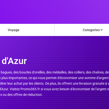
Voyage
Categories
 d'Azur
s bagues, des boucles d'oreilles, des médailles, des colliers, des chaînes, d
les plus importantes, ce qui vous permet d'économiser une somme d'argent
er leur achat par les clients. De plus, ils offrent une livraison gratuite 
'Azur. Visitez Promo365.fr si vous avez besoin d'économiser de l'argent e
s ou des offres de réduction.