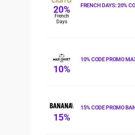
FRENCH DAYS: 20% C
20%
French
Days
10% CODE PROMO MAX
10%
15% CODE PROMO BA
15%