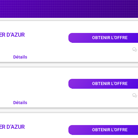
ER D’AZUR
OBTENIR L'OFFRE
Détails
OBTENIR L'OFFRE
Détails
ER D’AZUR
OBTENIR L'OFFRE