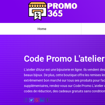
Home
Code Promo L'atelier
L'atelier d'Azur est une bijouterie en ligne. Ils vendent de
beaux bijoux. De plus, cette boutique offre les remises 
extrêmement bon marché sur tous ses produits pour facilit
supplémentaires, rendez-vous sur Code Promo L'atelier d
codes de réduction, des cadeaux gratuits sans condition