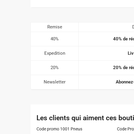
Remise
40%
40% de réd
Expedition
Liv
20%
20% de réd
Newsletter
Abonnez-
Les clients qui aiment ces bout
Code promo 1001 Pneus
Code Pro