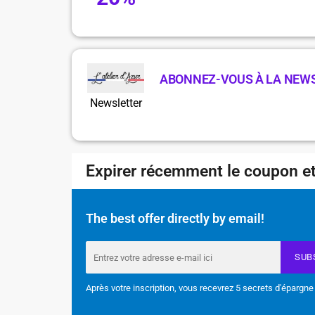
ABONNEZ-VOUS À LA NEW
Newsletter
Expirer récemment le coupon et
The best offer directly by email!
SUB
Après votre inscription, vous recevrez 5 secrets d'épargne