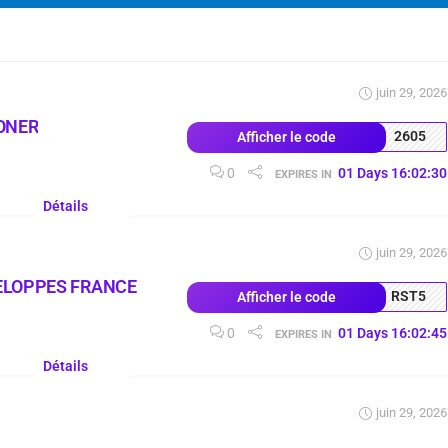
juin 29, 2026
ONER
2605
Afficher le code
0
01
Days
16
:
02
:
29
EXPIRES IN
Détails
juin 29, 2026
ELOPPES FRANCE
RST5
Afficher le code
0
01
Days
16
:
02
:
44
EXPIRES IN
Détails
juin 29, 2026