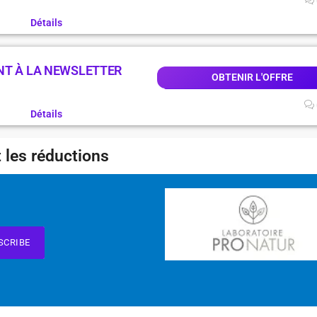
Détails
NT À LA NEWSLETTER
OBTENIR L'OFFRE
Détails
 les réductions
SCRIBE