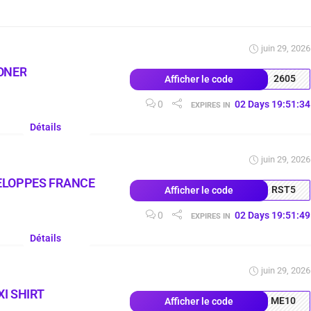
juin 29, 2026
ONER
2605
Afficher le code
0
02
Days
19
:
51
:
33
EXPIRES IN
Détails
juin 29, 2026
ELOPPES FRANCE
RST5
Afficher le code
0
02
Days
19
:
51
:
48
EXPIRES IN
Détails
juin 29, 2026
I SHIRT
ME10
Afficher le code