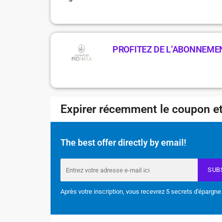
PROFITEZ DE L’ABONNEME
Expirer récemment le coupon et
The best offer directly by email!
SUB
Après votre inscription, vous recevrez 5 secrets d'épargne