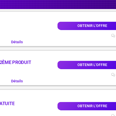
OBTENIR L'OFFRE
Détails
 2ÈME PRODUIT
OBTENIR L'OFFRE
Détails
ATUITE
OBTENIR L'OFFRE