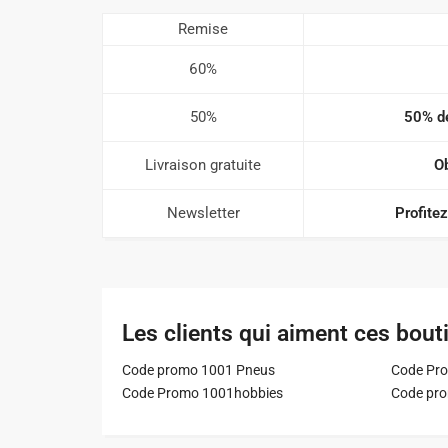
Remise
60%
50%
50% de
Livraison gratuite
Ob
Newsletter
Profitez
Les clients qui aiment ces bout
Code promo 1001 Pneus
Code Pro
Code Promo 1001hobbies
Code pr