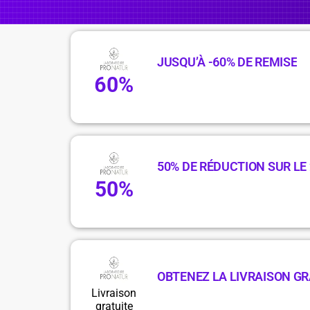
JUSQU’À -60% DE REMISE
60%
50% DE RÉDUCTION SUR LE
50%
OBTENEZ LA LIVRAISON GR
Livraison
gratuite