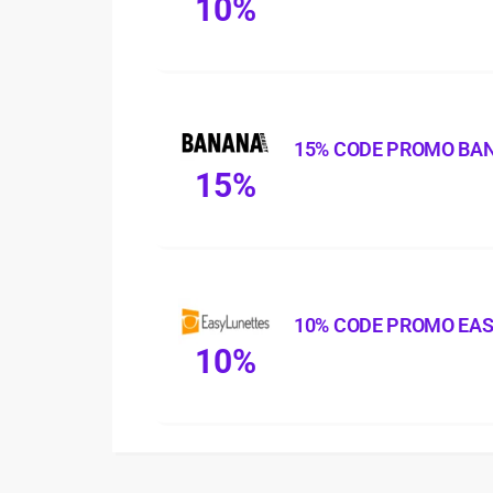
10%
15% CODE PROMO BA
15%
10% CODE PROMO EA
10%