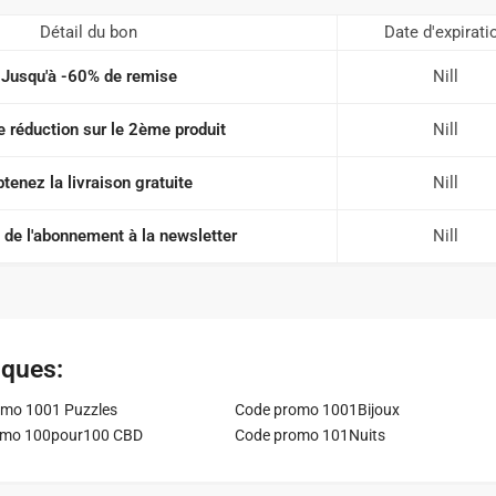
Détail du bon
Date d'expirati
Jusqu'à -60% de remise
Nill
 réduction sur le 2ème produit
Nill
tenez la livraison gratuite
Nill
 de l'abonnement à la newsletter
Nill
iques:
mo 1001 Puzzles
Code promo 1001Bijoux
omo 100pour100 CBD
Code promo 101Nuits