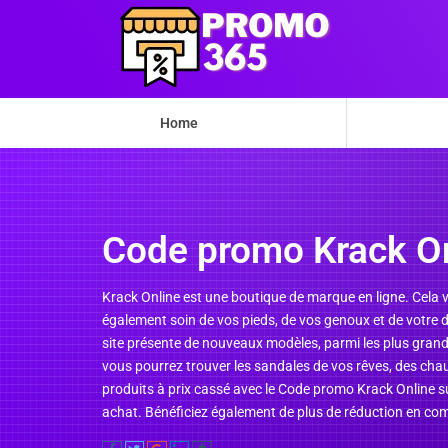
Home
Code promo Krack O
Krack Online est une boutique de marque en ligne. Cela 
également soin de vos pieds, de vos genoux et de votre
site présente de nouveaux modèles, parmi les plus grande
vous pourrez trouver les sandales de vos rêves, des cha
produits à prix cassé avec le Code promo Krack Online
achat. Bénéficiez également de plus de réduction en com