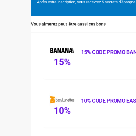
Après votre inscription, vous recevrez 5 secrets d'épargne
Vous aimerez peut-être aussi ces bons
15% CODE PROMO BA
15%
10% CODE PROMO EA
10%