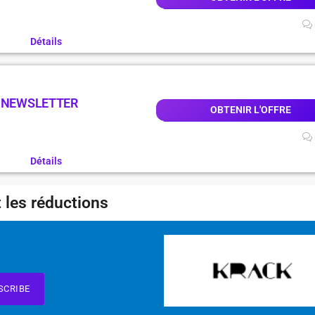
Détails
A NEWSLETTER
OBTENIR L'OFFRE
Détails
 les réductions
SCRIBE