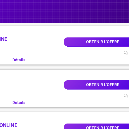
INE
OBTENIR L'OFFRE
Détails
OBTENIR L'OFFRE
Détails
 ONLINE
OBTENIR L'OFFRE