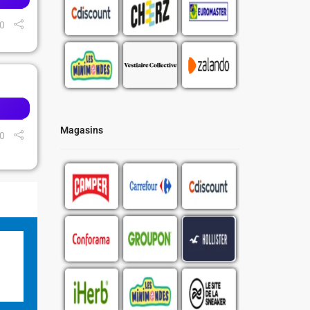
0
Magasins
0