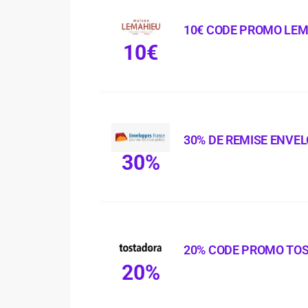
10€ CODE PROMO LE
10€
30% DE REMISE ENVE
30%
20% CODE PROMO TO
20%