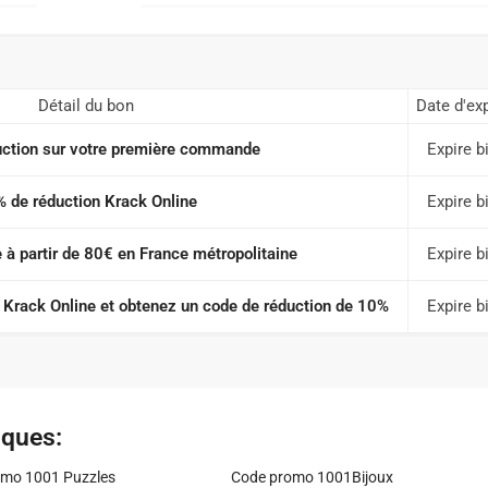
Détail du bon
Date d'exp
ction sur votre première commande
Expire b
 de réduction Krack Online
Expire b
e à partir de 80€ en France métropolitaine
Expire b
 Krack Online et obtenez un code de réduction de 10%
Expire b
iques:
mo 1001 Puzzles
Code promo 1001Bijoux