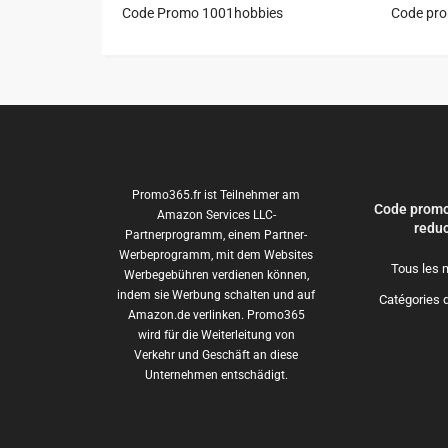
Code Promo 1001hobbies
Code pr
Promo365.fr ist Teilnehmer am
Code promo
Amazon Services LLC-
reduc
Partnerprogramm, einem Partner-
Werbeprogramm, mit dem Websites
Tous les 
Werbegebühren verdienen können,
indem sie Werbung schalten und auf
Catégories 
Amazon.de verlinken. Promo365
wird für die Weiterleitung von
Verkehr und Geschäft an diese
Unternehmen entschädigt.