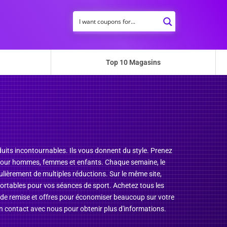
Top 10 Magasins
uits incontournables. Ils vous donnent du style. Prenez
s pour hommes, femmes et enfants. Chaque semaine, le
lièrement de multiples réductions. Sur le même site,
ortables pour vos séances de sport. Achetez tous les
de remise et offres pour économiser beaucoup sur votre
n contact avec nous pour obtenir plus d'informations.