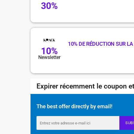
30%
10% DE RÉDUCTION SUR L
10%
Newsletter
Expirer récemment le coupon et
The best offer directly by email!
SUB