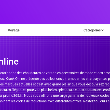
Voyage
Categories
nline
vous donne des chaussures de véritables accessoires de mode et des prod
 dos. Krack Online présente des collections ultramodernes et attrayante
s marques actuelles et c'est avec grand plaisir que vous découvrirez régu
ussures élégantes pour vos plus belles splendeurs et des chaussures conf
 sur promo365.fr. Nous vous offrons une large gamme de nouveaux codes 
binant les codes de réductions avec différentes offres. Restez toujours e