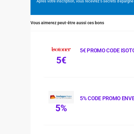
Après votre inscription, vous recevrez 5 secrets d'épargne
Vous aimerez peut-être aussi ces bons
5€ PROMO CODE ISOT
5€
5% CODE PROMO ENV
5%