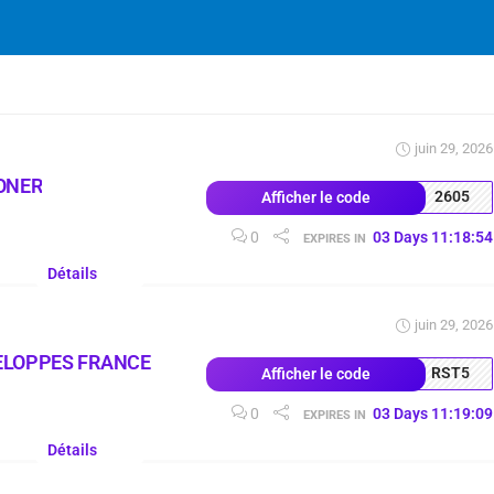
juin 29, 2026
ONER
2605
Afficher le code
0
03
Days
11
:
18
:
53
EXPIRES IN
Détails
juin 29, 2026
ELOPPES FRANCE
RST5
Afficher le code
0
03
Days
11
:
19
:
08
EXPIRES IN
Détails