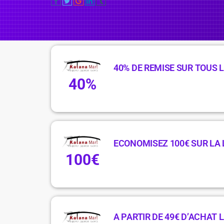
40% DE REMISE SUR TOUS 
40%
ECONOMISEZ 100€ SUR LA
100€
A PARTIR DE 49€ D’ACHAT 