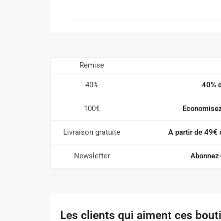
Remise
40%
40% d
100€
Economise
Livraison gratuite
A partir de 49€ 
Newsletter
Abonnez-
Les clients qui aiment ces bout