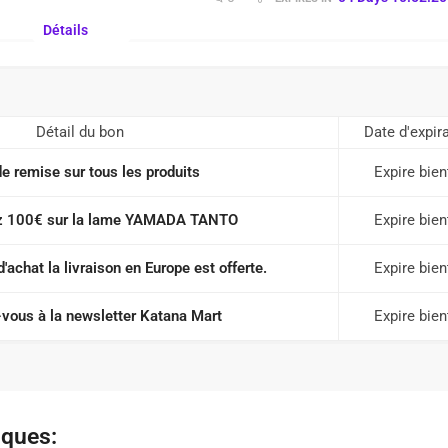
Détails
Détail du bon
Date d'expir
e remise sur tous les produits
Expire bien
z 100€ sur la lame YAMADA TANTO
Expire bien
d'achat la livraison en Europe est offerte.
Expire bien
vous à la newsletter Katana Mart
Expire bien
iques: