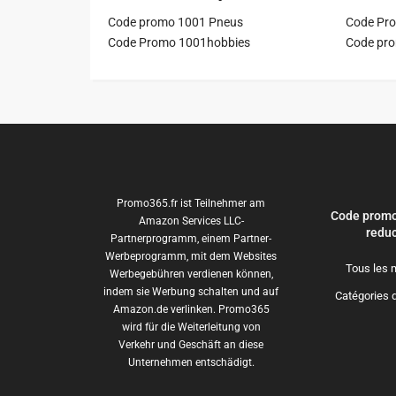
Code promo 1001 Pneus
Code Pro
Code Promo 1001hobbies
Code pr
Promo365.fr ist Teilnehmer am
Code promo
Amazon Services LLC-
reduc
Partnerprogramm, einem Partner-
Werbeprogramm, mit dem Websites
Tous les 
Werbegebühren verdienen können,
indem sie Werbung schalten und auf
Catégories 
Amazon.de verlinken. Promo365
wird für die Weiterleitung von
Verkehr und Geschäft an diese
Unternehmen entschädigt.