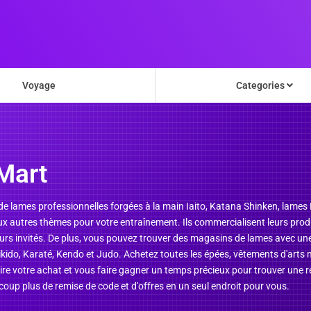
Voyage
Categories
Mart
e lames professionnelles forgées à la main Iaito, Katana Shinken, lames
x autres thèmes pour votre entraînement. Ils commercialisent leurs prod
de leurs invités. De plus, vous pouvez trouver des magasins de lames avec 
ikido, Karaté, Kendo et Judo. Achetez toutes les épées, vêtements d'arts 
 votre achat et vous faire gagner un temps précieux pour trouver une ré
coup plus de remise de code et d'offres en un seul endroit pour vous.