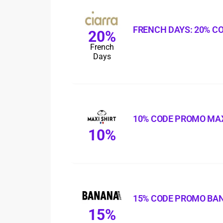
FRENCH DAYS: 20% C
20%
French
Days
10% CODE PROMO MAX
10%
15% CODE PROMO BA
15%