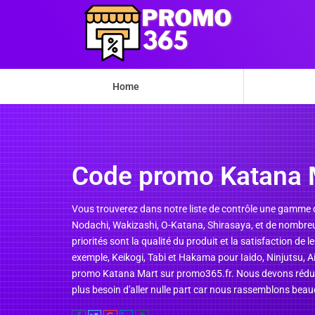
Home
Code promo Katana 
Vous trouverez dans notre liste de contrôle une gamme d
Nodachi, Wakizashi, O-Katana, Shirasaya, et de nombreu
priorités sont la qualité du produit et la satisfaction 
exemple, Keikogi, Tabi et Hakama pour Iaido, Ninjutsu, A
promo Katana Mart sur promo365.fr. Nous devons réduire
plus besoin d'aller nulle part car nous rassemblons beau