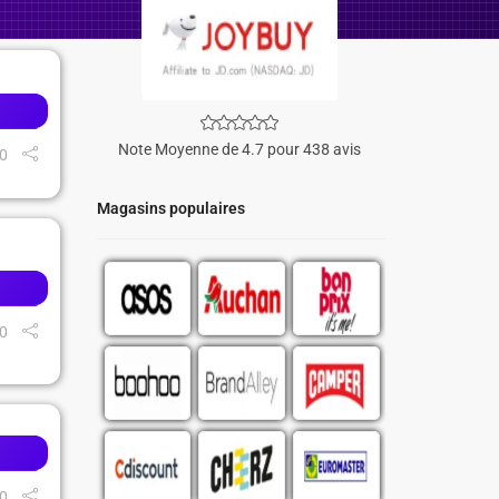
Note Moyenne de 4.7 pour 438 avis
0
Magasins populaires
0
0