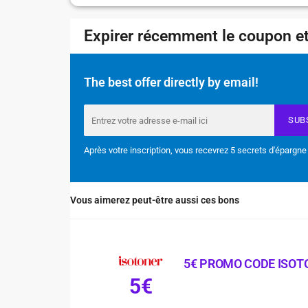
Expirer récemment le coupon et
The best offer directly by email!
SUB
Après votre inscription, vous recevrez 5 secrets d'épargne
Vous aimerez peut-être aussi ces bons
5€ PROMO CODE ISOT
5€