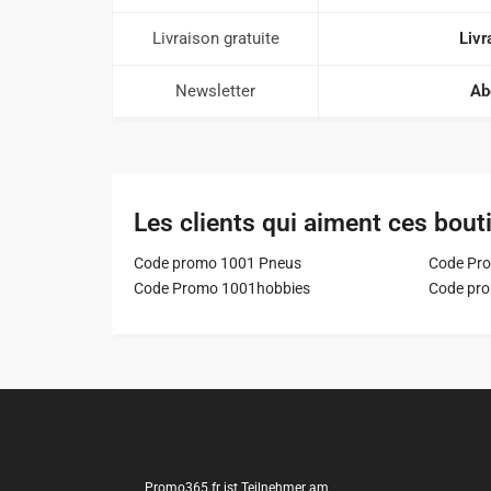
Livraison gratuite
Livr
Newsletter
Ab
Les clients qui aiment ces bout
Code promo 1001 Pneus
Code Pro
Code Promo 1001hobbies
Code pr
Promo365.fr ist Teilnehmer am