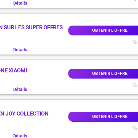
Détails
N SUR LES SUPER OFFRES
OBTENIR L'OFFRE
Détails
ONE XIAOMI
OBTENIR L'OFFRE
Détails
 EN JOY COLLECTION
OBTENIR L'OFFRE
Détails