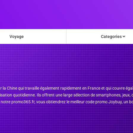
Voyage
Categories
r la Chine qui travaille également rapidement en France et qui couvre éga
lisation quotidienne. Ils offrent une large sélection de smartphones, jeux,
s notre promo365.fr, vous obtiendrez le meilleur code promo Joybuy, un bo