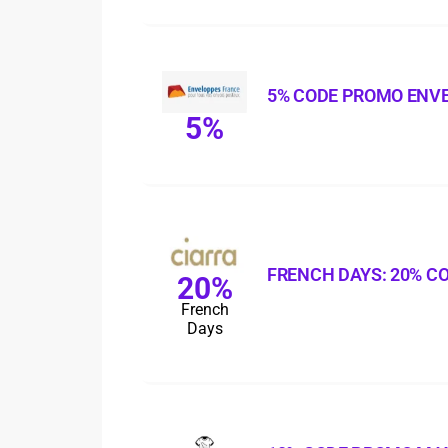
5% CODE PROMO ENV
5%
FRENCH DAYS: 20% C
20%
French
Days