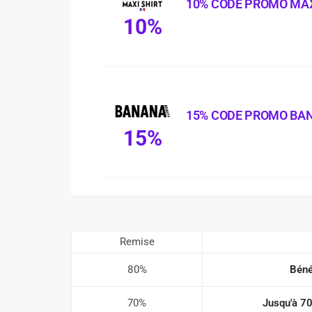
10% CODE PROMO MAX
10%
15% CODE PROMO BA
15%
Remise
80%
Béné
70%
Jusqu'à 70