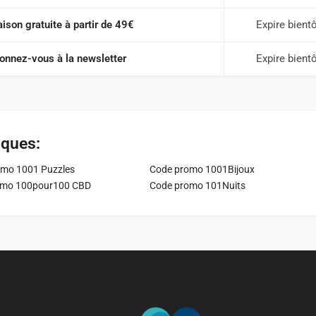
aison gratuite à partir de 49€
Expire bient
onnez-vous à la newsletter
Expire bient
iques:
mo 1001 Puzzles
Code promo 1001Bijoux
omo 100pour100 CBD
Code promo 101Nuits