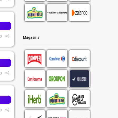
0
Magasins
0
0