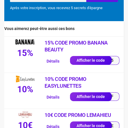
Après votre inscription, vous recevrez 5 secrets d'épargne
Vous aimerez peut-être aussi ces bons
15% CODE PROMO BANANA
BEAUTY
15%
NA15
Afficher le code
Détails
10% CODE PROMO
EASYLUNETTES
10%
0OFF
Afficher le code
Détails
10€ CODE PROMO LEMAHIEU
10€
ILLE
Afficher le code
Détails