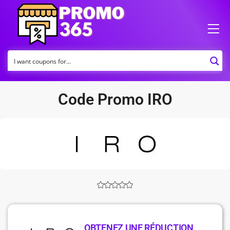
Code Promo IRO
OBTENEZ UNE RÉDUCTION