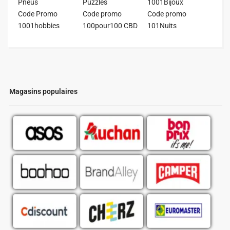
Pneus
Puzzles
1001Bijoux
Code Promo
Code promo
Code promo
1001hobbies
100pour100 CBD
101Nuits
Magasins populaires