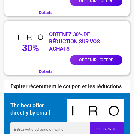
OBTENIR L'OFFRE
Détails
OBTENEZ 30% DE
RÉDUCTION SUR VOS
30%
ACHATS
OBTENIR L'OFFRE
Détails
Expirer récemment le coupon et les réductions
The best offer
directly by email!
SUBSCRIBE