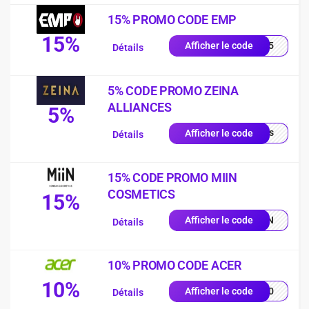
15% PROMO CODE EMP
15%
es15
Afficher le code
Détails
5% CODE PROMO ZEINA
ALLIANCES
5%
quis
Afficher le code
Détails
15% CODE PROMO MIIN
COSMETICS
15%
MIIN
Afficher le code
Détails
10% PROMO CODE ACER
10%
VE10
Afficher le code
Détails