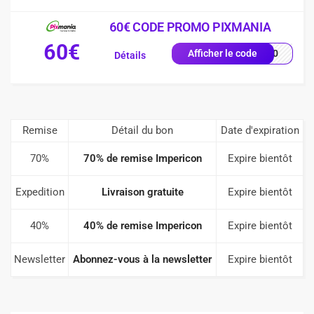
60€ CODE PROMO PIXMANIA
60€
AL60
Afficher le code
Détails
Remise
Détail du bon
Date d'expiration
70%
70% de remise Impericon
Expire bientôt
Expedition
Livraison gratuite
Expire bientôt
40%
40% de remise Impericon
Expire bientôt
Newsletter
Abonnez-vous à la newsletter
Expire bientôt