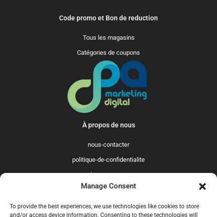
Code promo et Bon de reduction
Tous les magasins
Catégories de coupons
À propos de nous
nous-contacter
politique-de-confidentialite
qui-sommes-nous
Manage Consent
Promo365 International
To provide the best experiences, we use technologies like cookies to store
US
GB
FR
IT
ES
NL
AU
BR
CA
and/or access device information. Consenting to these technologies will