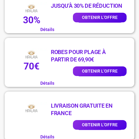
JUSQU’À 30% DE RÉDUCTION
30%
OBTENIR L'OFFRE
Détails
ROBES POUR PLAGE À
PARTIR DE 69,90€
70€
OBTENIR L'OFFRE
Détails
LIVRAISON GRATUITE EN
FRANCE
OBTENIR L'OFFRE
Détails