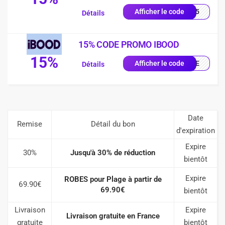
UE15
Afficher le code
Détails
15% CODE PROMO IBOOD
15%
IQUE
Afficher le code
Détails
Date
Remise
Détail du bon
d'expiration
Expire
30%
Jusqu'à 30% de réduction
bientôt
Expire
ROBES pour Plage à partir de
69.90€
69.90€
bientôt
Livraison
Expire
Livraison gratuite en France
gratuite
bientôt