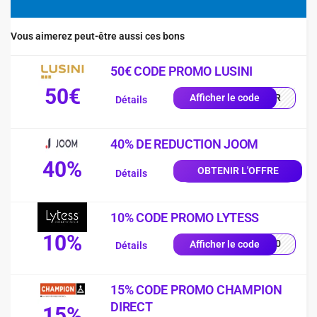
Vous aimerez peut-être aussi ces bons
50€ CODE PROMO LUSINI
50€
0-FR
Afficher le code
Détails
40% DE REDUCTION JOOM
40%
OBTENIR L'OFFRE
Détails
10% CODE PROMO LYTESS
10%
SS10
Afficher le code
Détails
15% CODE PROMO CHAMPION
DIRECT
15%