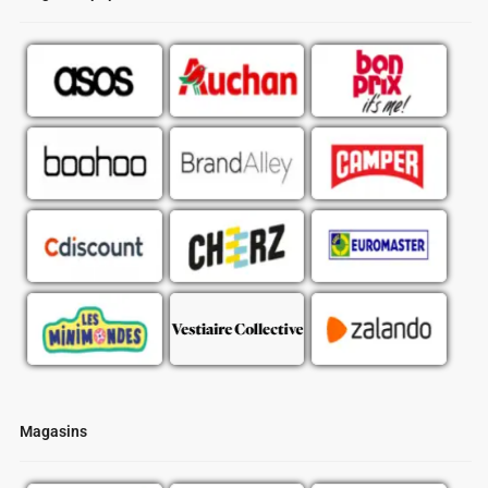
Magasins