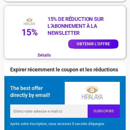
15% DE RÉDUCTION SUR
L’ABONNEMENT À LA
15%
NEWSLETTER
OBTENIR L'OFFRE
Détails
Expirer récemment le coupon et les réductions
The best offer
directly by email!
SUBSCRIBE
Après votre inscription, vous recevrez 5 secrets d'épargne