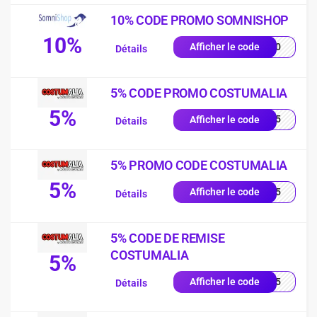
10% CODE PROMO SOMNISHOP
10%
p-10
Afficher le code
Détails
5% CODE PROMO COSTUMALIA
5%
TTT5
Afficher le code
Détails
5% PROMO CODE COSTUMALIA
5%
RTT5
Afficher le code
Détails
5% CODE DE REMISE
COSTUMALIA
5%
FRW5
Afficher le code
Détails