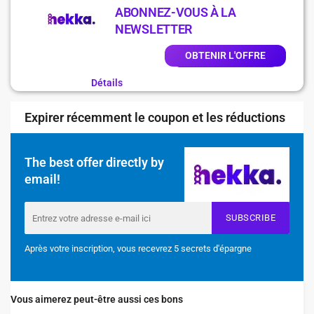
ABONNEZ-VOUS À LA
NEWSLETTER
OBTENIR L'OFFRE
Détails
Expirer récemment le coupon et les réductions
The best offer directly by
email!
SUBSCRIBE
Après votre inscription, vous recevrez 5 secrets d'épargne
Vous aimerez peut-être aussi ces bons