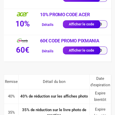
10% PROMO CODE ACER
10%
VE10
Afficher le code
Détails
60€ CODE PROMO PIXMANIA
60€
AL60
Afficher le code
Détails
Date
Remise
Détail du bon
d'expiration
Expire
40%
40% de réduction sur les affiches photo
bientôt
Expire
35% de réduction sur le livre photo de
35%