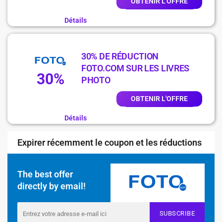
OBTENIR L'OFFRE
Détails
30% DE RÉDUCTION
FOTO.COM SUR LES LIVRES
30%
PHOTO
OBTENIR L'OFFRE
Détails
Expirer récemment le coupon et les réductions
The best offer
directly by email!
SUBSCRIBE