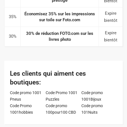
prestige
bientôt
Expire
Économisez 35% sur les impressions
35%
sur toile sur Foto.com
bientôt
Expire
30% de réduction FOTO.com sur les
30%
livres photo
bientôt
Les clients qui aiment ces
boutiques:
Code promo 1001
Code Promo 1001
Code promo
Pneus
Puzzles
1001Bijoux
Code Promo
Code promo
Code promo
1001hobbies
100pour100 CBD
101Nuits