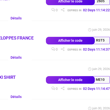
2605
Afficher le code
0
02
Days
11
:
14
:
21
EXPIRES IN
Détails
juin 29, 2026
ELOPPES FRANCE
RST5
Afficher le code
0
02
Days
11
:
14
:
36
EXPIRES IN
Détails
juin 29, 2026
I SHIRT
ME10
Afficher le code
0
02
Days
11
:
14
:
46
EXPIRES IN
Détails
juin 30, 2026