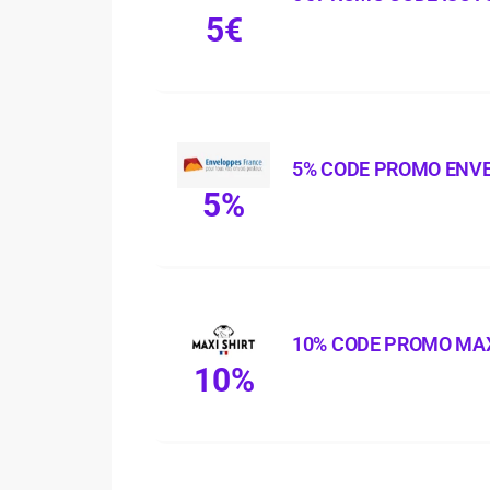
5€
5% CODE PROMO ENV
5%
10% CODE PROMO MAX
10%