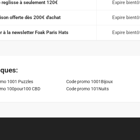
 reglisse à seulement 120€
Expire bientô
ison offerte dès 200€ d'achat
Expire bientô
r à la newsletter Foak Paris Hats
Expire bientô
iques:
mo 1001 Puzzles
Code promo 1001Bijoux
omo 100pour100 CBD
Code promo 101Nuits