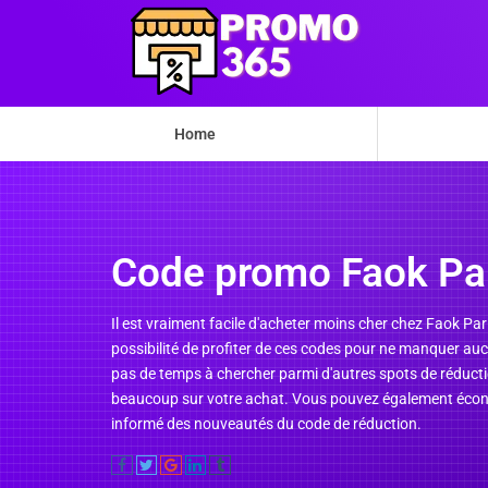
Home
Code promo Faok Par
Il est vraiment facile d'acheter moins cher chez Faok P
possibilité de profiter de ces codes pour ne manquer au
pas de temps à chercher parmi d'autres spots de réducti
beaucoup sur votre achat. Vous pouvez également économ
informé des nouveautés du code de réduction.