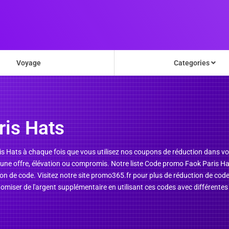
Voyage
Categories
is Hats
aris Hats à chaque fois que vous utilisez nos coupons de réduction dans 
cune offre, élévation ou compromis. Notre liste Code promo Faok Paris H
on de code. Visitez notre site promo365.fr pour plus de réduction de code
iser de l'argent supplémentaire en utilisant ces codes avec différentes