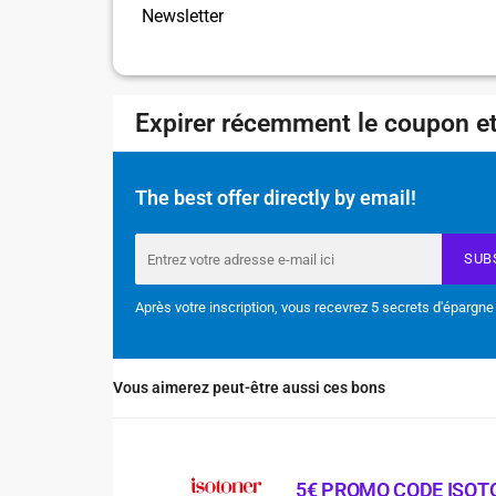
Newsletter
Expirer récemment le coupon et
The best offer directly by email!
SUB
Après votre inscription, vous recevrez 5 secrets d'épargne
Vous aimerez peut-être aussi ces bons
5€ PROMO CODE ISOT