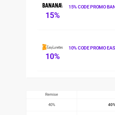
15% CODE PROMO BA
15%
10% CODE PROMO EA
10%
Remise
40%
40% 