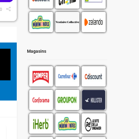
0
Magasins