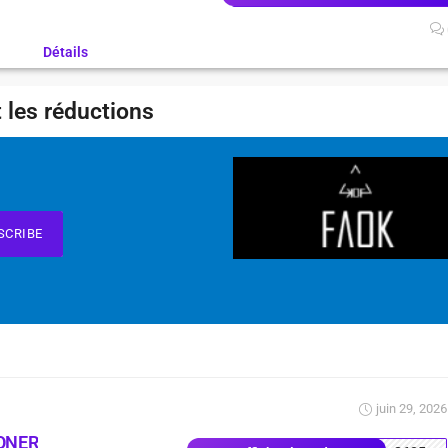
Détails
 les réductions
SCRIBE
juin 29, 2026
ONER