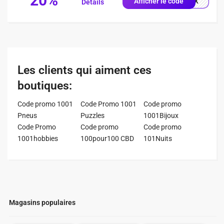
20%
0X1X
Afficher le code
Détails
Les clients qui aiment ces
boutiques:
Code promo 1001
Code Promo 1001
Code promo
Pneus
Puzzles
1001Bijoux
Code Promo
Code promo
Code promo
1001hobbies
100pour100 CBD
101Nuits
Magasins populaires