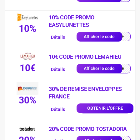
10% CODE PROMO
EASYLUNETTES
10%
0OFF
Afficher le code
Détails
10€ CODE PROMO LEMAHIEU
10€
ILLE
Afficher le code
Détails
30% DE REMISE ENVELOPPES
FRANCE
30%
OBTENIR L'OFFRE
Détails
20% CODE PROMO TOSTADORA