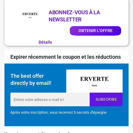
ABONNEZ-VOUS À LA
NEWSLETTER
OBTENIR L'OFFRE
Détails
Expirer récemment le coupon et les réductions
The best offer
directly by email!
SUBSCRIBE
Après votre inscription, vous recevrez 5 secrets d'épargne