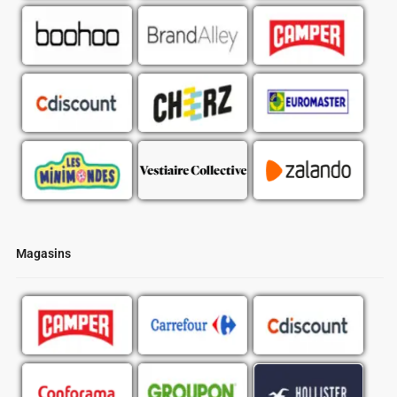
Magasins