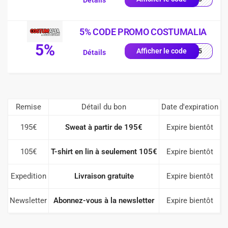
Détails
5% CODE PROMO COSTUMALIA
5%
TTT5
Afficher le code
Détails
Remise
Détail du bon
Date d'expiration
195€
Sweat à partir de 195€
Expire bientôt
105€
T-shirt en lin à seulement 105€
Expire bientôt
Expedition
Livraison gratuite
Expire bientôt
Newsletter
Abonnez-vous à la newsletter
Expire bientôt