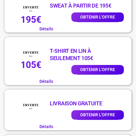
SWEAT À PARTIR DE 195€
195€
OBTENIR L'OFFRE
Détails
T-SHIRT EN LIN À
SEULEMENT 105€
105€
OBTENIR L'OFFRE
Détails
LIVRAISON GRATUITE
OBTENIR L'OFFRE
Détails