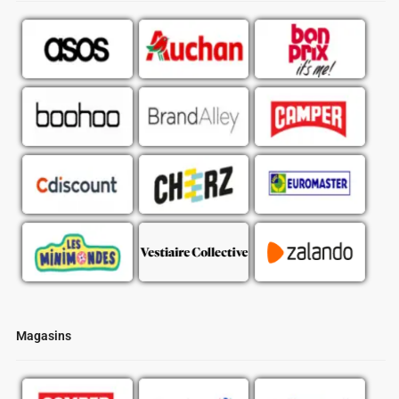
Magasins