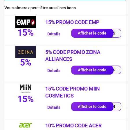
Vous aimerez peut-être aussi ces bons
15% PROMO CODE EMP
15%
es15
Afficher le code
Détails
5% CODE PROMO ZEINA
ALLIANCES
5%
quis
Afficher le code
Détails
15% CODE PROMO MIIN
COSMETICS
15%
MIIN
Afficher le code
Détails
10% PROMO CODE ACER