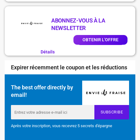
ABONNEZ-VOUS À LA
NEWSLETTER
OBTENIR L'OFFRE
Détails
Expirer récemment le coupon et les réductions
The best offer directly by
email!
SUBSCRIBE
Après votre inscription, vous recevrez 5 secrets d'épargne