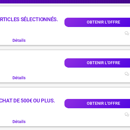
RTICLES SÉLECTIONNÉS.
OBTENIR L'OFFRE
Détails
OBTENIR L'OFFRE
Détails
CHAT DE 500€ OU PLUS.
OBTENIR L'OFFRE
Détails