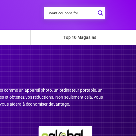
Top 10 Magasins
ies comme un appareil photo, un ordinateur portable, un
ez-les et obtenez vos réductions. Non seulement cela, vous
i vous aidera à économiser davantage.