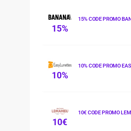
15% CODE PROMO BA
15%
10% CODE PROMO EA
10%
10€ CODE PROMO LE
10€