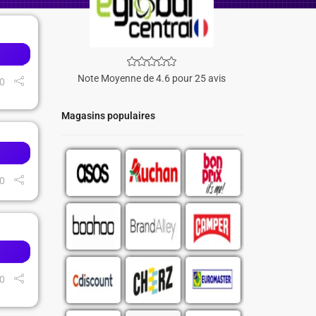
Note Moyenne de 4.6 pour 25 avis
0
Magasins populaires
0
0