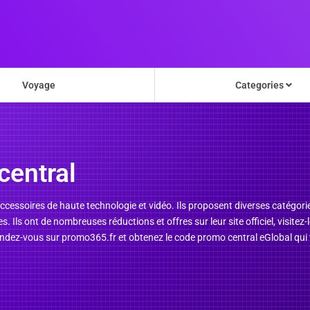
Voyage
Categories
central
ccessoires de haute technologie et vidéo. Ils proposent diverses catégor
s. Ils ont de nombreuses réductions et offres sur leur site officiel, visit
Rendez-vous sur promo365.fr et obtenez le code promo central eGlobal qu