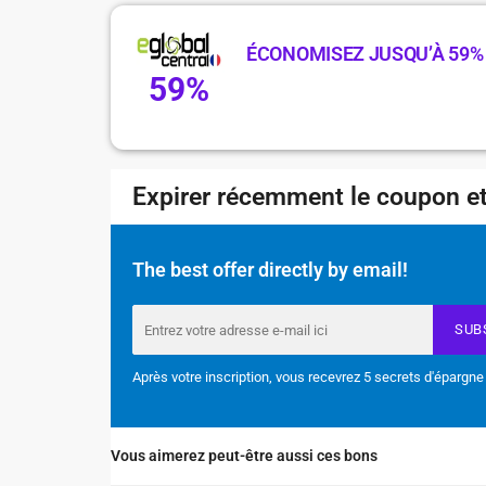
ÉCONOMISEZ JUSQU’À 59%
59%
Expirer récemment le coupon et
The best offer directly by email!
SUB
Après votre inscription, vous recevrez 5 secrets d'épargne
Vous aimerez peut-être aussi ces bons