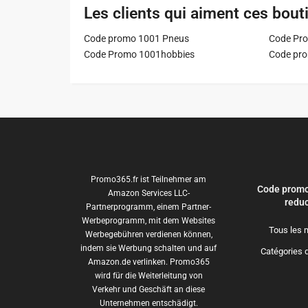
Les clients qui aiment ces bout
Code promo 1001 Pneus
Code Pro
Code Promo 1001hobbies
Code pr
Promo365.fr ist Teilnehmer am
Code promo
Amazon Services LLC-
reduc
Partnerprogramm, einem Partner-
Werbeprogramm, mit dem Websites
Tous les 
Werbegebühren verdienen können,
indem sie Werbung schalten und auf
Catégories 
Amazon.de verlinken. Promo365
wird für die Weiterleitung von
Verkehr und Geschäft an diese
Unternehmen entschädigt.