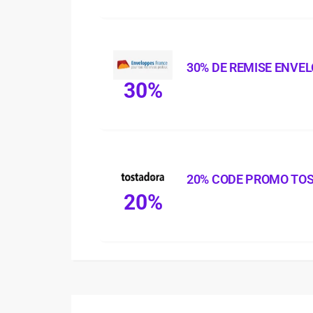
30% DE REMISE ENVE
30%
20% CODE PROMO TO
20%