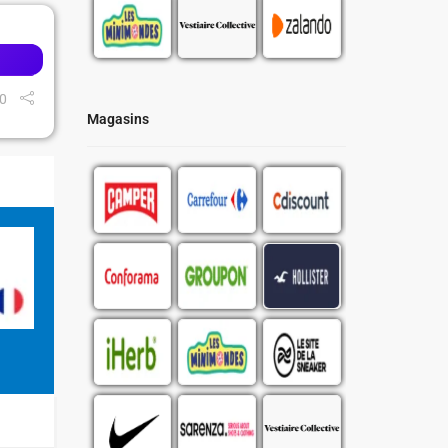
0
Magasins