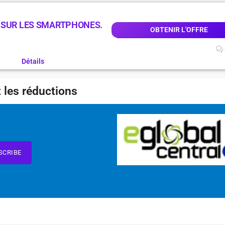
 SUR LES SMARTPHONES.
OBTENIR L'OFFRE
Détails
 les réductions
SCRIBE