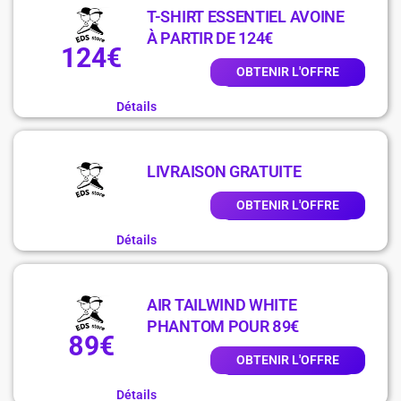
T-SHIRT ESSENTIEL AVOINE
À PARTIR DE 124€
124€
OBTENIR L'OFFRE
Détails
LIVRAISON GRATUITE
OBTENIR L'OFFRE
Détails
AIR TAILWIND WHITE
PHANTOM POUR 89€
89€
OBTENIR L'OFFRE
Détails