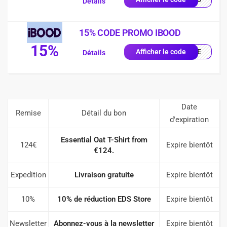
Détails
15% CODE PROMO IBOOD
15%
IQUE
Afficher le code
Détails
Date
Remise
Détail du bon
d'expiration
Essential Oat T-Shirt from
124€
Expire bientôt
€124.
Expedition
Livraison gratuite
Expire bientôt
10%
10% de réduction EDS Store
Expire bientôt
Newsletter
Abonnez-vous à la newsletter
Expire bientôt