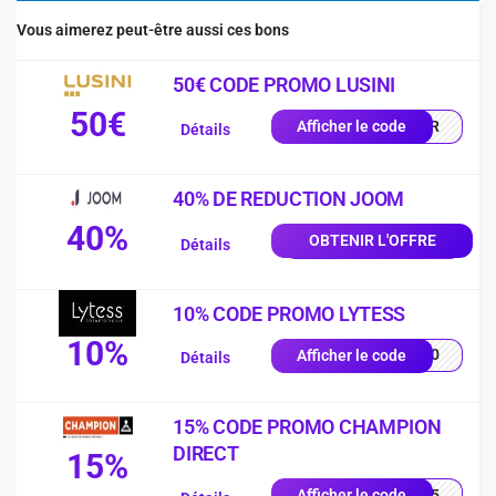
Vous aimerez peut-être aussi ces bons
50€ CODE PROMO LUSINI
50€
0-FR
Afficher le code
Détails
40% DE REDUCTION JOOM
40%
OBTENIR L'OFFRE
Détails
10% CODE PROMO LYTESS
10%
SS10
Afficher le code
Détails
15% CODE PROMO CHAMPION
DIRECT
15%
UE15
Afficher le code