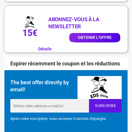
ABONNEZ-VOUS À LA
NEWSLETTER
15€
OBTENIR L'OFFRE
Détails
Expirer récemment le coupon et les réductions
The best offer directly by
email!
SUBSCRIBE
Après votre inscription, vous recevrez 5 secrets d'épargne