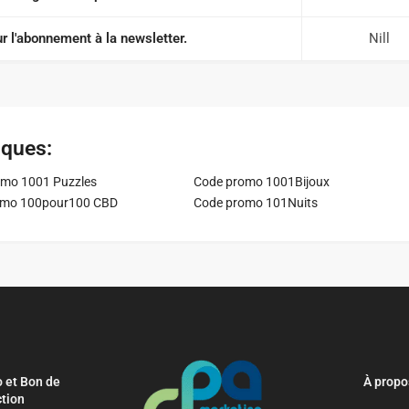
r l'abonnement à la newsletter.
Nill
iques:
mo 1001 Puzzles
Code promo 1001Bijoux
omo 100pour100 CBD
Code promo 101Nuits
 et Bon de
À propo
tion