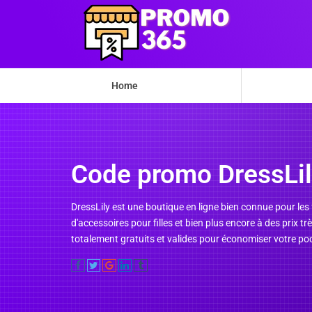
Home
Code promo DressLil
DressLily est une boutique en ligne bien connue pour le
d'accessoires pour filles et bien plus encore à des prix
totalement gratuits et valides pour économiser votre poc