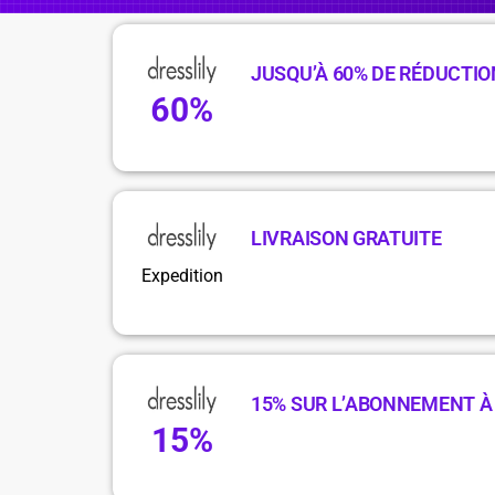
JUSQU’À 60% DE RÉDUCTIO
60%
LIVRAISON GRATUITE
Expedition
15% SUR L’ABONNEMENT À
15%