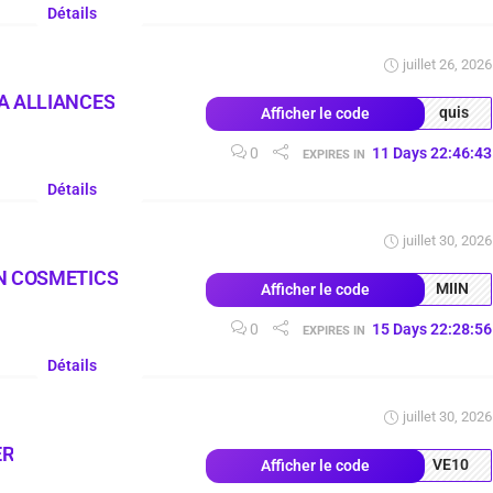
Détails
juillet 26, 2026
A ALLIANCES
quis
Afficher le code
0
11
Days
22
:
46
:
42
EXPIRES IN
Détails
juillet 30, 2026
N COSMETICS
MIIN
Afficher le code
0
15
Days
22
:
28
:
55
EXPIRES IN
Détails
juillet 30, 2026
ER
VE10
Afficher le code