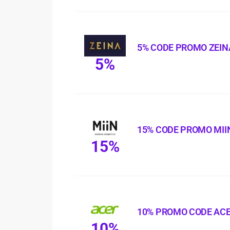
5% CODE PROMO ZEIN
5%
15% CODE PROMO MII
15%
10% PROMO CODE AC
10%