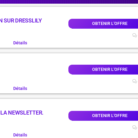
N SUR DRESSLILY
OBTENIR L'OFFRE
Détails
OBTENIR L'OFFRE
Détails
 LA NEWSLETTER.
OBTENIR L'OFFRE
Détails