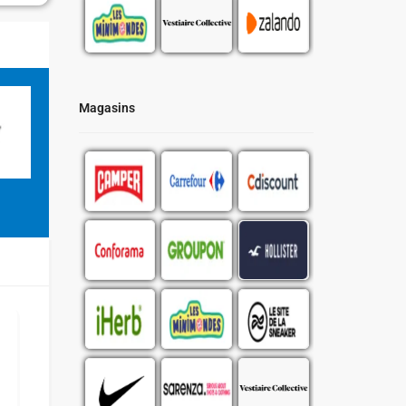
Magasins