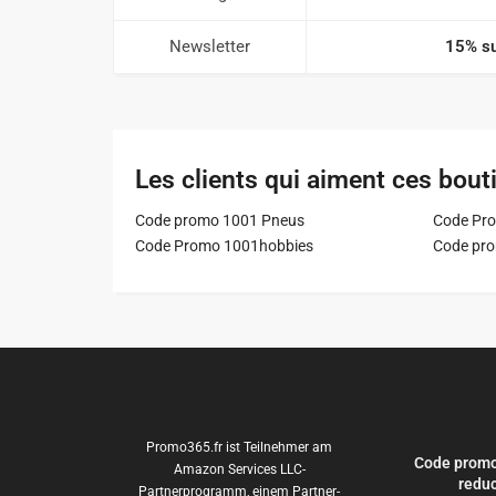
Newsletter
15% su
Les clients qui aiment ces bout
Code promo 1001 Pneus
Code Pro
Code Promo 1001hobbies
Code pr
Promo365.fr ist Teilnehmer am
Code promo
Amazon Services LLC-
reduc
Partnerprogramm, einem Partner-