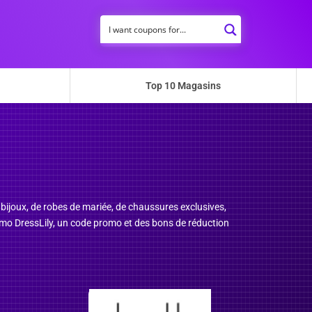
Top 10 Magasins
bijoux, de robes de mariée, de chaussures exclusives,
promo DressLily, un code promo et des bons de réduction