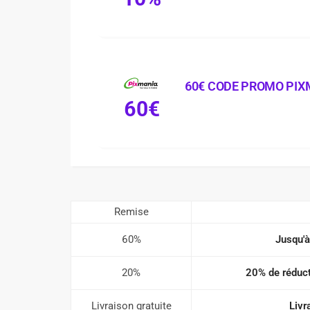
60€ CODE PROMO PIX
60€
Remise
60%
Jusqu'à
20%
20% de réduct
Livraison gratuite
Livr