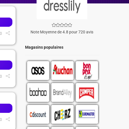
Note Moyenne de 4.8 pour 720 avis
0
Magasins populaires
0
0